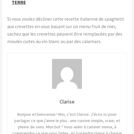
TERRE
Si vous voulez décliner cette recette italienne de spaghetti
aux crevettes en vous basant sur un menu fruit de mer,
sachez que les crevettes peuvent être remplacées par des
moules cuites au vin blanc ou par des calamars.
Clarise
Bonjour et bienvenue ! Moi, c’est Clarise. J’écris ici pour
partager ce que j’aime le plus : une cuisine simple, vraie, et
pleine de sens. Mon but ? Vous aider à cuisiner mieux, à
comprendre ce que vous faites, et à prendre plaisir à chaque