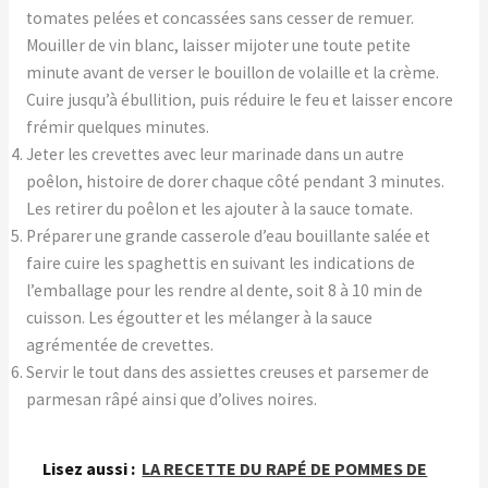
tomates pelées et concassées sans cesser de remuer.
Mouiller de vin blanc, laisser mijoter une toute petite
minute avant de verser le bouillon de volaille et la crème.
Cuire jusqu’à ébullition, puis réduire le feu et laisser encore
frémir quelques minutes.
Jeter les crevettes avec leur marinade dans un autre
poêlon, histoire de dorer chaque côté pendant 3 minutes.
Les retirer du poêlon et les ajouter à la sauce tomate.
Préparer une grande casserole d’eau bouillante salée et
faire cuire les spaghettis en suivant les indications de
l’emballage pour les rendre al dente, soit 8 à 10 min de
cuisson. Les égoutter et les mélanger à la sauce
agrémentée de crevettes.
Servir le tout dans des assiettes creuses et parsemer de
parmesan râpé ainsi que d’olives noires.
Lisez aussi :
LA RECETTE DU RAPÉ DE POMMES DE