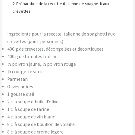
2
Préparation de la recette italienne de spaghetti aux
crevettes
Ingrédients pour la recette italienne de spaghetti aux
crevettes (pour personnes)
400 g de crevettes, décongelées et décortiquées
400 g de tomates fraîches
½ poivron jaune, ½ poivron rouge
½ courgette verte
Parmesan
Olives noires
1 gousse d’ail
2 c. à soupe d’huile d’olive
1 c. à soupe de farine
4 c. à soupe de vin blanc
8 c. à soupe de bouillon de volaille
8 c. à soupe de crème légère