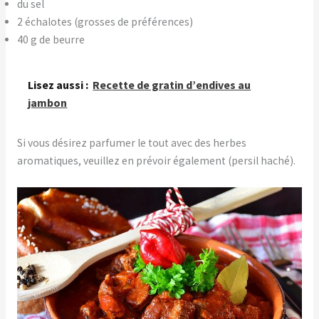
du sel
2 échalotes (grosses de préférences)
40 g de beurre
Lisez aussi :
Recette de gratin d’endives au
jambon
Si vous désirez parfumer le tout avec des herbes
aromatiques, veuillez en prévoir également (persil haché).