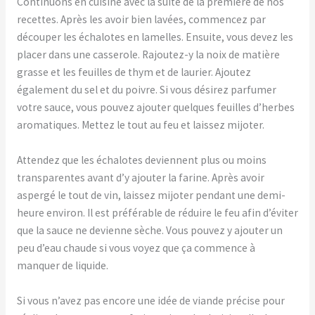
Continuons en cuisine avec la suite de la première de nos
recettes. Après les avoir bien lavées, commencez par
découper les échalotes en lamelles. Ensuite, vous devez les
placer dans une casserole. Rajoutez-y la noix de matière
grasse et les feuilles de thym et de laurier. Ajoutez
également du sel et du poivre. Si vous désirez parfumer
votre sauce, vous pouvez ajouter quelques feuilles d’herbes
aromatiques. Mettez le tout au feu et laissez mijoter.
Attendez que les échalotes deviennent plus ou moins
transparentes avant d’y ajouter la farine. Après avoir
aspergé le tout de vin, laissez mijoter pendant une demi-
heure environ. Il est préférable de réduire le feu afin d’éviter
que la sauce ne devienne sèche. Vous pouvez y ajouter un
peu d’eau chaude si vous voyez que ça commence à
manquer de liquide.
Si vous n’avez pas encore une idée de viande précise pour