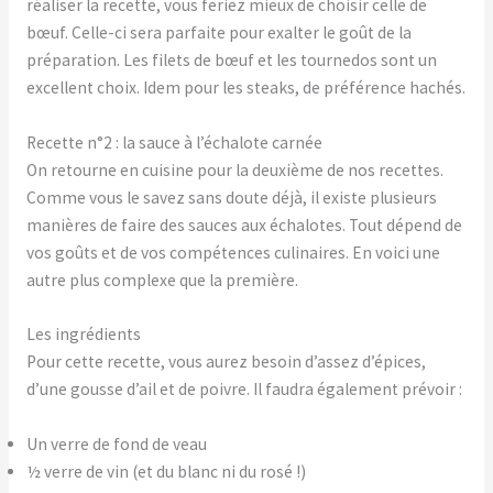
réaliser la recette, vous feriez mieux de choisir celle de
bœuf. Celle-ci sera parfaite pour exalter le goût de la
préparation. Les filets de bœuf et les tournedos sont un
excellent choix. Idem pour les steaks, de préférence hachés.
Recette n°2 : la sauce à l’échalote carnée
On retourne en cuisine pour la deuxième de nos recettes.
Comme vous le savez sans doute déjà, il existe plusieurs
manières de faire des sauces aux échalotes. Tout dépend de
vos goûts et de vos compétences culinaires. En voici une
autre plus complexe que la première.
Les ingrédients
Pour cette recette, vous aurez besoin d’assez d’épices,
d’une gousse d’ail et de poivre. Il faudra également prévoir :
Un verre de fond de veau
½ verre de vin (et du blanc ni du rosé !)