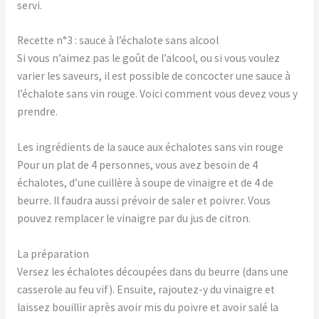
servi.
Recette n°3 : sauce à l’échalote sans alcool
Si vous n’aimez pas le goût de l’alcool, ou si vous voulez
varier les saveurs, il est possible de concocter une sauce à
l’échalote sans vin rouge. Voici comment vous devez vous y
prendre.
Les ingrédients de la sauce aux échalotes sans vin rouge
Pour un plat de 4 personnes, vous avez besoin de 4
échalotes, d’une cuillère à soupe de vinaigre et de 4 de
beurre. Il faudra aussi prévoir de saler et poivrer. Vous
pouvez remplacer le vinaigre par du jus de citron.
La préparation
Versez les échalotes découpées dans du beurre (dans une
casserole au feu vif). Ensuite, rajoutez-y du vinaigre et
laissez bouillir après avoir mis du poivre et avoir salé la