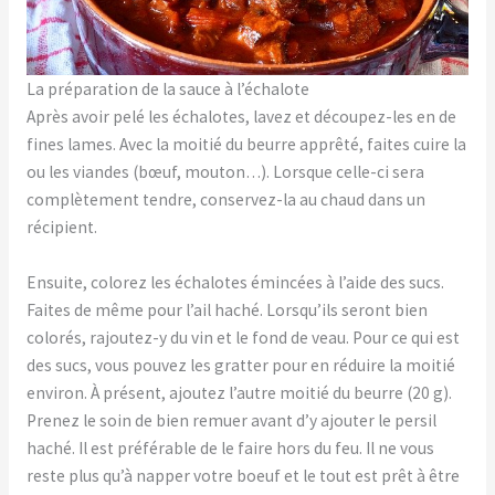
La préparation de la sauce à l’échalote
Après avoir pelé les échalotes, lavez et découpez-les en de
fines lames. Avec la moitié du beurre apprêté, faites cuire la
ou les viandes (bœuf, mouton…). Lorsque celle-ci sera
complètement tendre, conservez-la au chaud dans un
récipient.
Ensuite, colorez les échalotes émincées à l’aide des sucs.
Faites de même pour l’ail haché. Lorsqu’ils seront bien
colorés, rajoutez-y du vin et le fond de veau. Pour ce qui est
des sucs, vous pouvez les gratter pour en réduire la moitié
environ. À présent, ajoutez l’autre moitié du beurre (20 g).
Prenez le soin de bien remuer avant d’y ajouter le persil
haché. Il est préférable de le faire hors du feu. Il ne vous
reste plus qu’à napper votre boeuf et le tout est prêt à être