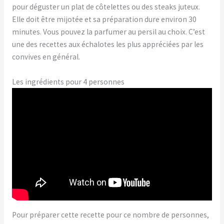
pour déguster un plat de côtelettes ou des steaks juteux.
Elle doit être mijotée et sa préparation dure environ 30
minutes. Vous pouvez la parfumer au persil au choix. C’est
une des recettes aux échalotes les plus appréciées par les
convives en général.
Les ingrédients pour 4 personnes
Pour préparer cette recette pour ce nombre de personnes,