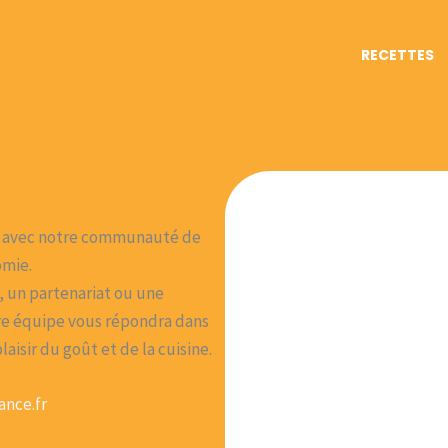
RECETTES
r avec notre communauté de
omie.
, un partenariat ou une
tre équipe vous répondra dans
aisir du goût et de la cuisine.
nce.fr