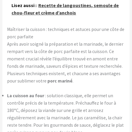
Lisez aussi :
Recette de langoustines, semoule de
chou-fleur et crème d’anchois
Maîtriser la cuisson : techniques et astuces pour une côte de
porc parfaite
Après avoir soigné la préparation et la marinade, le dernier
rempart vers la côte de porc parfaite est la cuisson. Ce
moment crucial révèle l’équilibre trouvé en amont entre
fonds de marinade, saveurs d’épices et texture recherchée.
Plusieurs techniques existent, et chacune a ses avantages
pour sublimer votre
porc mariné
.
La cuisson au four
: solution classique, elle permet un
contrôle précis de la température. Préchauffez le four à
180°C, déposez la viande sur une grille et arrosez
régulièrement avec la marinade. Le jus caramélise, la chair
reste tendre. Pour les gourmands de sauce, déglacez le plat