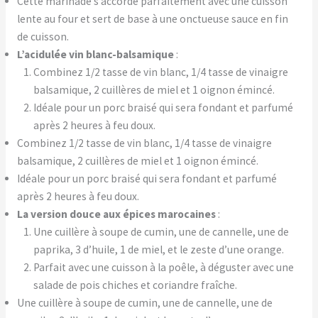
Cette marinade s’accorde parfaitement avec une cuisson
lente au four et sert de base à une onctueuse sauce en fin
de cuisson.
L’acidulée vin blanc-balsamique
:
Combinez 1/2 tasse de vin blanc, 1/4 tasse de vinaigre
balsamique, 2 cuillères de miel et 1 oignon émincé.
Idéale pour un porc braisé qui sera fondant et parfumé
après 2 heures à feu doux.
Combinez 1/2 tasse de vin blanc, 1/4 tasse de vinaigre
balsamique, 2 cuillères de miel et 1 oignon émincé.
Idéale pour un porc braisé qui sera fondant et parfumé
après 2 heures à feu doux.
La version douce aux épices marocaines
:
Une cuillère à soupe de cumin, une de cannelle, une de
paprika, 3 d’huile, 1 de miel, et le zeste d’une orange.
Parfait avec une cuisson à la poêle, à déguster avec une
salade de pois chiches et coriandre fraîche.
Une cuillère à soupe de cumin, une de cannelle, une de