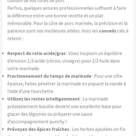
cuisson de vos côtes de porc
Parfois, quelques astuces professionnelles suffisent à faire
la différence entre une bonne recette et un plat
mémorable. Pour la côte de porc marinée, la précision et la
patience sont vos meilleures alliées. Voici les
conseils
clés à
retenir :
Respect du ratio acide/gras
: Visez toujours un équilibre
d’environ 1/3 acide (citron, vinaigre) pour 2/3 huile dans
votre marinade.
Fractionnement du temps de marinade
: Pour une côte
épaisse, faites pénétrer la marinade en piquant la viande à
l’aide d’une fourchette.
Utilisez les restes intelligemment
: La marinade
préalablement bouillie devient une excellente base pour
glacer des légumes ou préparer une sauce
d’accompagnement punchy !
Prévoyez des épices fraîches
: Les herbes ajoutées en fin