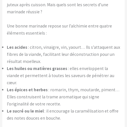
juteux après cuisson. Mais quels sont les secrets d’une
marinade réussie ?
Une bonne marinade repose sur l’alchimie entre quatre
éléments essentiels :
Les acides
: citron, vinaigre, vin, yaourt… Ils s’attaquent aux
fibres de la viande, facilitant leur déconstruction pour un
résultat moelleux.
Les huiles ou matières grasses
: elles enveloppent la
viande et permettent à toutes les saveurs de pénétrer au
cœur.
Les épices et herbes
: romarin, thym, moutarde, piment…
Elles construisent la trame aromatique qui signe
l’originalité de votre recette.
Le sucré ou le miel
: il encourage la caramélisation et offre
des notes douces en bouche.