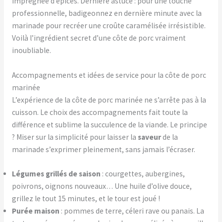
imprégnée d’épices. Dernière astuce : pour une touche
professionnelle, badigeonnez en dernière minute avec la
marinade pour recréer une croûte caramélisée irrésistible.
Voilà l’ingrédient secret d’une côte de porc vraiment
inoubliable.
Accompagnements et idées de service pour la côte de porc
marinée
L’expérience de la côte de porc marinée ne s’arrête pas à la
cuisson. Le choix des accompagnements fait toute la
différence et sublime la succulence de la viande. Le principe
? Miser sur la simplicité pour laisser la
saveur
de la
marinade s’exprimer pleinement, sans jamais l’écraser.
Légumes grillés de saison
: courgettes, aubergines,
poivrons, oignons nouveaux… Une huile d’olive douce,
grillez le tout 15 minutes, et le tour est joué !
Purée maison
: pommes de terre, céleri rave ou panais. La