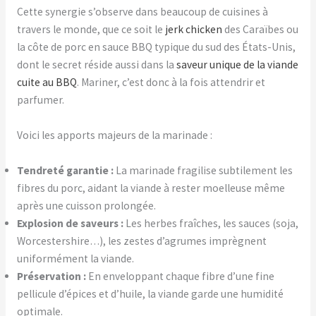
Cette synergie s’observe dans beaucoup de cuisines à
travers le monde, que ce soit le
jerk chicken
des Caraïbes ou
la côte de porc en sauce BBQ typique du sud des États-Unis,
dont le secret réside aussi dans la
saveur unique de la viande
cuite au BBQ
. Mariner, c’est donc à la fois attendrir et
parfumer.
Voici les apports majeurs de la marinade :
Tendreté garantie :
La marinade fragilise subtilement les
fibres du porc, aidant la viande à rester moelleuse même
après une cuisson prolongée.
Explosion de saveurs :
Les herbes fraîches, les sauces (soja,
Worcestershire…), les zestes d’agrumes imprègnent
uniformément la viande.
Préservation :
En enveloppant chaque fibre d’une fine
pellicule d’épices et d’huile, la viande garde une humidité
optimale.