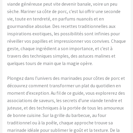
viande généreuse peut vite devenir banale, voire un peu
sèche. Mariner sa côte de porc, c’est lui offrir une seconde
vie, toute en tendreté, en parfums nuancés et en
gourmandise absolue. Des recettes traditionnelles aux
inspirations exotiques, les possibilités sont infinies pour
réveiller vos papilles et impressionner vos convives. Chaque
geste, chaque ingrédient a son importance, et c’est à
travers des techniques simples, des astuces malines et
quelques tours de main que la magie opère.
Plongez dans l’univers des marinades pour côtes de porc et
découvrez comment transformer un plat du quotidien en
moment d’exception. Au fil de ce guide, vous explorerez des
associations de saveurs, les secrets d’une viande tendre et
juteuse, et des techniques à la portée de tous les amoureux
de bonne cuisine. Sur la grille du barbecue, au four
traditionnel ou à la poêle, chaque approche trouve sa
marinade idéale pour sublimer le goût et la texture. De la