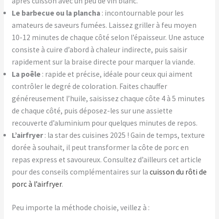
après cuisson avec un peu de vin blanc.
Le barbecue ou la plancha
: incontournable pour les
amateurs de saveurs fumées. Laissez griller à feu moyen
10-12 minutes de chaque côté selon l’épaisseur. Une astuce
consiste à cuire d’abord à chaleur indirecte, puis saisir
rapidement sur la braise directe pour marquer la viande.
La poêle
: rapide et précise, idéale pour ceux qui aiment
contrôler le degré de coloration. Faites chauffer
généreusement l’huile, saisissez chaque côte 4 à 5 minutes
de chaque côté, puis déposez-les sur une assiette
recouverte d’aluminium pour quelques minutes de repos.
L’airfryer
: la star des cuisines 2025 ! Gain de temps, texture
dorée à souhait, il peut transformer la côte de porc en
repas express et savoureux. Consultez d’ailleurs cet article
pour des conseils complémentaires sur la
cuisson du rôti de
porc à l’airfryer
.
Peu importe la méthode choisie, veillez à :