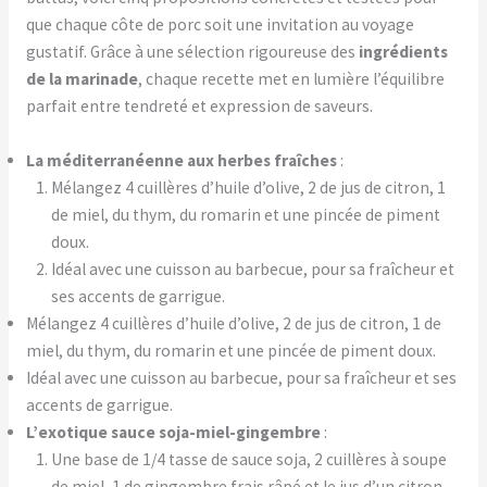
que chaque côte de porc soit une invitation au voyage
gustatif. Grâce à une sélection rigoureuse des
ingrédients
de la marinade
, chaque recette met en lumière l’équilibre
parfait entre tendreté et expression de saveurs.
La méditerranéenne aux herbes fraîches
:
Mélangez 4 cuillères d’huile d’olive, 2 de jus de citron, 1
de miel, du thym, du romarin et une pincée de piment
doux.
Idéal avec une cuisson au barbecue, pour sa fraîcheur et
ses accents de garrigue.
Mélangez 4 cuillères d’huile d’olive, 2 de jus de citron, 1 de
miel, du thym, du romarin et une pincée de piment doux.
Idéal avec une cuisson au barbecue, pour sa fraîcheur et ses
accents de garrigue.
L’exotique sauce soja-miel-gingembre
:
Une base de 1/4 tasse de sauce soja, 2 cuillères à soupe
de miel, 1 de gingembre frais râpé et le jus d’un citron