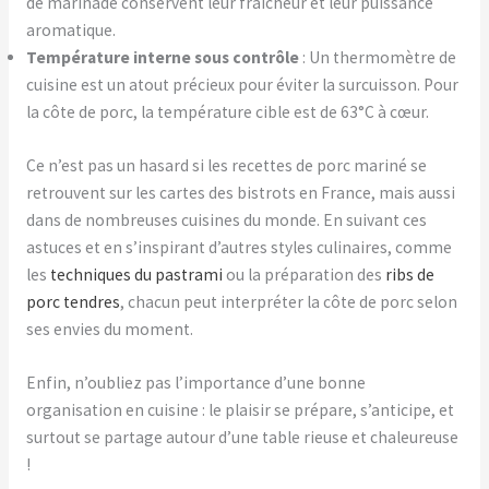
de marinade conservent leur fraîcheur et leur puissance
aromatique.
Température interne sous contrôle
: Un thermomètre de
cuisine est un atout précieux pour éviter la surcuisson. Pour
la côte de porc, la température cible est de 63°C à cœur.
Ce n’est pas un hasard si les recettes de porc mariné se
retrouvent sur les cartes des bistrots en France, mais aussi
dans de nombreuses cuisines du monde. En suivant ces
astuces et en s’inspirant d’autres styles culinaires, comme
les
techniques du pastrami
ou la préparation des
ribs de
porc tendres
, chacun peut interpréter la côte de porc selon
ses envies du moment.
Enfin, n’oubliez pas l’importance d’une bonne
organisation en cuisine : le plaisir se prépare, s’anticipe, et
surtout se partage autour d’une table rieuse et chaleureuse
!