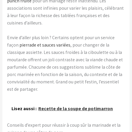
punch fruité
pour un mariage festif inattendu. Les
associations sont infinies pour varier les plaisirs, célébrant
à leur façon la richesse des tablées françaises et des
cuisines d’ailleurs.
Envie d’aller plus loin ? Certains optent pour un service
façon
pierrade et sauces variées
, pour changer de la
classique assiette. Les sauces froides à la ciboulette ou à la
moutarde offrent un joli contraste avec la viande chaude et
parfumée. Chacune de ces suggestions sublime la côte de
porc marinée en fonction de la saison, du contexte et de la
convivialité du moment. Grand ou petit festin, l’essentiel
est de partager.
Lisez aussi :
Recette de la soupe de potimarron
Conseils d’expert pour réussir à coup sûr la marinade et la