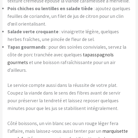
texture crémeuse épouse la viande caramélisée à merveille.
Pois chiches ou lentilles en salade tiède
: ajoutez quelques
feuilles de coriandre, un filet de jus de citron pour un clin
d’œil orientalisant.
Salade verte croquante
: vinaigrette légère, quelques
herbes fraîches, une pincée de fleur de sel.
Tapas gourmands
: pour des soirées conviviales, servez la
côte de porc tranchée avec quelques
tapasspagnols
gourmets
et une boisson rafraîchissante pour un air
d’ailleurs.
Le service compte aussi dans la réussite de votre plat.
Coupez la viande dans le sens des fibres avant de servir
pour préserver la tendreté et laissez reposer quelques
minutes pour que les jus se stabilisent intégralement.
Côté boissons, un vin blanc sec ou un rouge léger fera
l’affaire, mais laissez-vous aussi tenter par un
marquisette