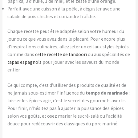
paprika, 3 d’huile, 1 de miel, et le zeste d’une orange.
Parfait avec une cuisson à la poêle, à déguster avec une
salade de pois chiches et coriandre fraîche.
Chaque recette peut être adaptée selon votre humeur du
jour ou ce que vous avez dans le placard. Pour encore plus
d’inspirations culinaires, allez jeter un œil aux styles épicés
comme dans
cette recette de tandoori
ou aux spécialités de
tapas espagnols
pour jouer avec les saveurs du monde
entier.
Ce qui compte, c’est d’utiliser des produits de qualité et de
ne jamais sous-estimer l’influence du
temps de marinade
:
laisser les épices agir, c’est le secret des gourmets avertis.
Pour finir, n’hésitez pas à ajuster la puissance des épices
selon vos goûts, et osez marier le sucré-salé ou l’acidité
douce pour redécouvrir des classiques du porc mariné.