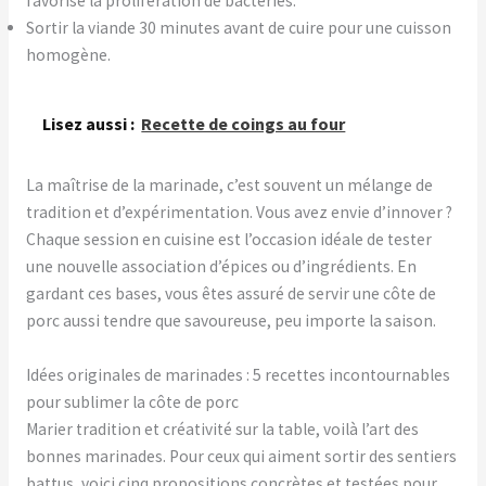
favorise la prolifération de bactéries.
Sortir la viande 30 minutes avant de cuire pour une cuisson
homogène.
Lisez aussi :
Recette de coings au four
La maîtrise de la marinade, c’est souvent un mélange de
tradition et d’expérimentation. Vous avez envie d’innover ?
Chaque session en cuisine est l’occasion idéale de tester
une nouvelle association d’épices ou d’ingrédients. En
gardant ces bases, vous êtes assuré de servir une côte de
porc aussi tendre que savoureuse, peu importe la saison.
Idées originales de marinades : 5 recettes incontournables
pour sublimer la côte de porc
Marier tradition et créativité sur la table, voilà l’art des
bonnes marinades. Pour ceux qui aiment sortir des sentiers
battus, voici cinq propositions concrètes et testées pour