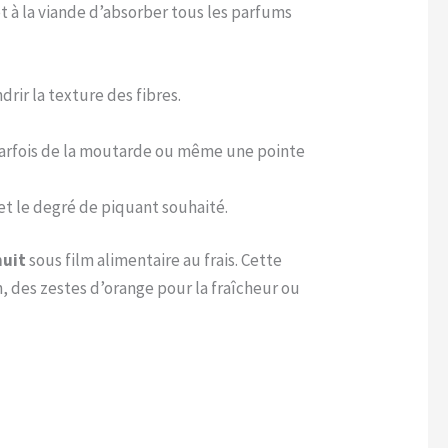
t à la viande d’absorber tous les parfums
rir la texture des fibres.
, parfois de la moutarde ou même une pointe
et le degré de piquant souhaité.
nuit
sous film alimentaire au frais. Cette
, des zestes d’orange pour la fraîcheur ou