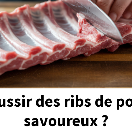
sir des ribs de po
savoureux ?