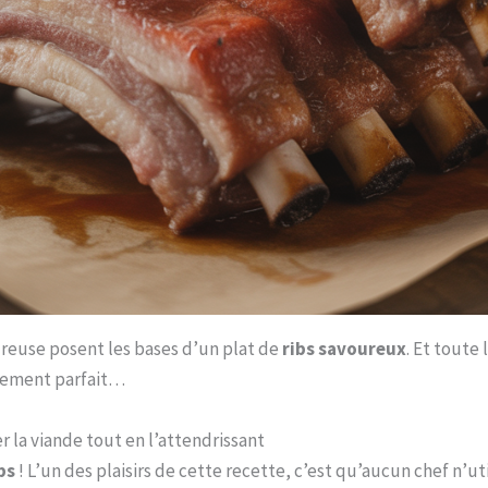
oureuse posent les bases d’un plat de
ribs savoureux
. Et toute 
nnement parfait…
r la viande tout en l’attendrissant
bs
! L’un des plaisirs de cette recette, c’est qu’aucun chef n’