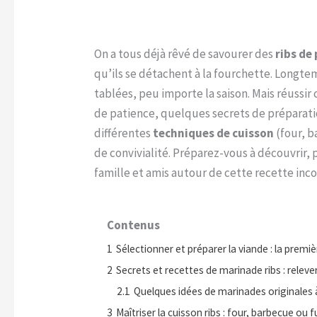
On a tous déjà rêvé de savourer des
ribs de
qu’ils se détachent à la fourchette. Longte
tablées, peu importe la saison. Mais réussir
de patience, quelques secrets de préparation
différentes
techniques de cuisson
(four, b
de convivialité. Préparez-vous à découvrir,
famille et amis autour de cette recette inc
Contenus
1
Sélectionner et préparer la viande : la prem
2
Secrets et recettes de marinade ribs : relever
2.1
Quelques idées de marinades originales à
3
Maîtriser la cuisson ribs : four, barbecue ou 