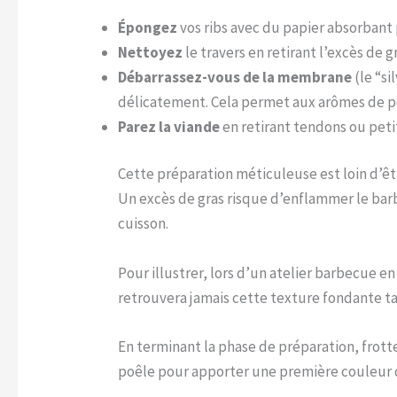
Épongez
vos ribs avec du papier absorban
Nettoyez
le travers en retirant l’excès de
Débarrassez-vous de la membrane
(le “si
délicatement. Cela permet aux arômes de pé
Parez la viande
en retirant tendons ou peti
Cette préparation méticuleuse est loin d’ê
Un excès de gras risque d’enflammer le bar
cuisson.
Pour illustrer, lors d’un atelier barbecue en
retrouvera jamais cette texture fondante ta
En terminant la phase de préparation, frotte
poêle pour apporter une première couleur dor