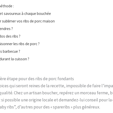
méthode :
es et savoureux à chaque bouchée
 sublimer vos ribs de porc maison
endres ?
os des ribs ?
isonner les ribs de porc ?
ns barbecue ?
urant la cuisson ?
mière étape pour des ribs de porc fondants
ces qui seront reines de la recette, impossible de faire l’impas
qualité. Chez un artisan boucher, repérez un morceau ferme, bie
ez si possible une origine locale et demandez-lui conseil pour 
aby ribs”, d’autres pour des « spareribs » plus généreux.