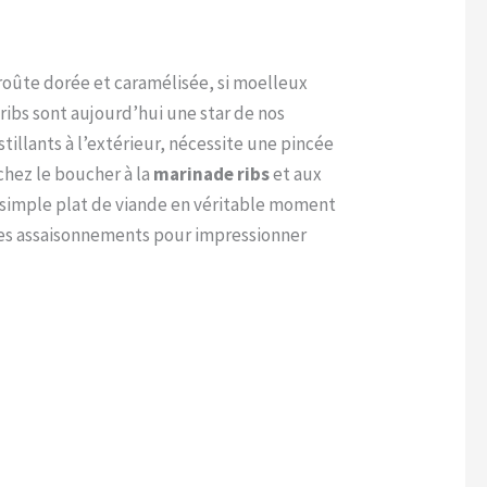
roûte dorée et caramélisée, si moelleux
ribs sont aujourd’hui une star de nos
stillants à l’extérieur, nécessite une pincée
chez le boucher à la
marinade ribs
et aux
simple plat de viande en véritable moment
 des assaisonnements pour impressionner