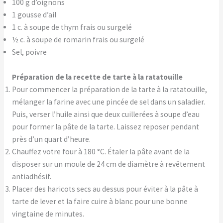
100 g d’oignons
1 gousse d’ail
1 c. à soupe de thym frais ou surgelé
½ c. à soupe de romarin frais ou surgelé
Sel, poivre
Préparation de la recette de tarte à la ratatouille
Pour commencer la préparation de la tarte à la ratatouille,
mélanger la farine avec une pincée de sel dans un saladier.
Puis, verser l’huile ainsi que deux cuillerées à soupe d’eau
pour former la pâte de la tarte. Laissez reposer pendant
près d’un quart d’heure.
Chauffez votre four à 180 °C. Étaler la pâte avant de la
disposer sur un moule de 24 cm de diamètre à revêtement
antiadhésif.
Placer des haricots secs au dessus pour éviter à la pâte à
tarte de lever et la faire cuire à blanc pour une bonne
vingtaine de minutes.