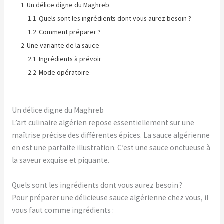
1
Un délice digne du Maghreb
1.1
Quels sont les ingrédients dont vous aurez besoin ?
1.2
Comment préparer ?
2
Une variante de la sauce
2.1
Ingrédients à prévoir
2.2
Mode opératoire
Un délice digne du Maghreb
L’art culinaire algérien repose essentiellement sur une
maîtrise précise des différentes épices. La sauce algérienne
en est une parfaite illustration. C’est une sauce onctueuse à
la saveur exquise et piquante.
Quels sont les ingrédients dont vous aurez besoin ?
Pour préparer une délicieuse sauce algérienne chez vous, il
vous faut comme ingrédients :