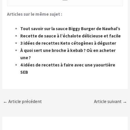
Articles sur le même sujet :
Tout savoir sur la sauce Biggy Burger de Nawhal’s
Recette de sauce à l’échalote délicieuse et facile
3 idées de recettes Keto cétogènes à déguster
À quoi sert une broche à kebab ? Où en acheter
une ?
4 idées de recettes à faire avec une yaourtière
SEB
←
Article précédent
Article suivant
→