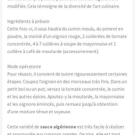
modifiée. Cela témoigne de la diversité de l’art culinaire.
Ingrédients à prévoir
Cette fois-ci, il vous faudra du cumin moulu, du piment en
poudre, la moitié d’un oignon rouge, 2 cuillerées de tomate
concentrée, 4 à 7 cuillères à soupe de mayonnaise et 1
cuillère à café de moutarde (accessoirement).
Mode opératoire
Pour réussir, il convient de suivre rigoureusement certaines
étapes. Coupez l’oignon en des morceaux très fins. Dans un
petit bol ou un pot, versez la tomate concentrée, le cumin
et les autres épices. Ajoutez-y la moutarde, la mayonnaise
et les oignons émincés, puis remuez jusqu’à obtention
d’une mixture ténue et soyeuse.
Cette variété de
sauce algérienne
est très facile à réaliser
et appropriée aux cuissons rapides. De plus, elle est tout