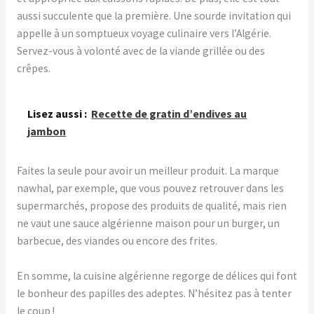
aussi succulente que la première. Une sourde invitation qui
appelle à un somptueux voyage culinaire vers l’Algérie.
Servez-vous à volonté avec de la viande grillée ou des
crêpes.
Lisez aussi :
Recette de gratin d’endives au
jambon
Faites la seule pour avoir un meilleur produit. La marque
nawhal, par exemple, que vous pouvez retrouver dans les
supermarchés, propose des produits de qualité, mais rien
ne vaut une sauce algérienne maison pour un burger, un
barbecue, des viandes ou encore des frites.
En somme, la cuisine algérienne regorge de délices qui font
le bonheur des papilles des adeptes. N’hésitez pas à tenter
le coup !