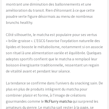
montrant une diminution des ballonnements et une
amélioration du transit. Rien d’étonnant à ce que cette
poudre verte figure désormais au menu de nombreux
brunchs healthy.
Côté silhouette, le matcha est populaire pour ses vertus
« brûle-graisse ». L’EGCG favorise l’oxydation naturelle des
lipides et booste le métabolisme, notamment si on associe
son rituel à une alimentation variée et équilibrée. Quelques
adeptes sportifs confient que le matcha a remplacé leur
boisson énergisante traditionnelle, ressentant un regain
de vitalité avant et pendant leur séance.
La tendance se confirme dans l’univers du snacking sain. De
plus en plus de produits intègrent du matcha pour
combiner plaisir et forme, à l’image de créations
gourmandes comme le
McFlurry matcha
qui surprend les
amateurs du genre. Le matcha sait rester à la page, se