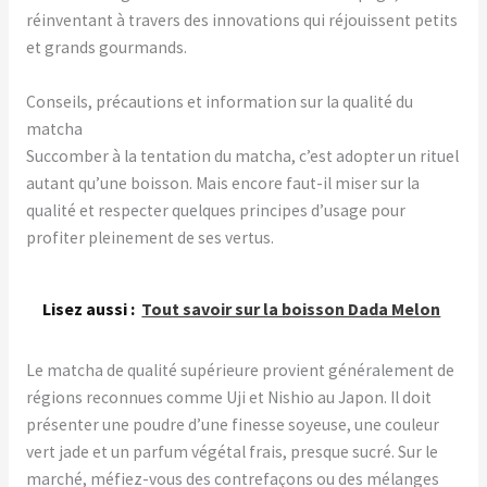
réinventant à travers des innovations qui réjouissent petits
et grands gourmands.
Conseils, précautions et information sur la qualité du
matcha
Succomber à la tentation du matcha, c’est adopter un rituel
autant qu’une boisson. Mais encore faut-il miser sur la
qualité et respecter quelques principes d’usage pour
profiter pleinement de ses vertus.
Lisez aussi :
Tout savoir sur la boisson Dada Melon
Le matcha de qualité supérieure provient généralement de
régions reconnues comme Uji et Nishio au Japon. Il doit
présenter une poudre d’une finesse soyeuse, une couleur
vert jade et un parfum végétal frais, presque sucré. Sur le
marché, méfiez-vous des contrefaçons ou des mélanges