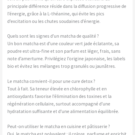
principale différence réside dans la diffusion progressive de
l’énergie, grâce à la L-théanine, qui évite les pics
d’excitation ou les chutes soudaines d’énergie.
Quels sont les signes d’un matcha de qualité ?
Un bon matcha est d’une couleur vert jade éclatante, sa
poudre est ultra-fine et son parfum est léger, frais, sans
note d’amertume. Privilégiez l’origine japonaise, les labels
bio et évitez les mélanges trop granulés ou jaunâtres.
Le matcha convient-il pour une cure detox ?
Tout à fait. Sa teneur élevée en chlorophylle et en
antioxydants favorise l’élimination des toxines et la
régénération cellulaire, surtout accompagné d’une
hydratation suffisante et d’une alimentation équilibrée.
Peut-on utiliser le matcha en cuisine et pâtisserie ?
Oui, le matcha est polyvalent : il colore, parfume et enrichit