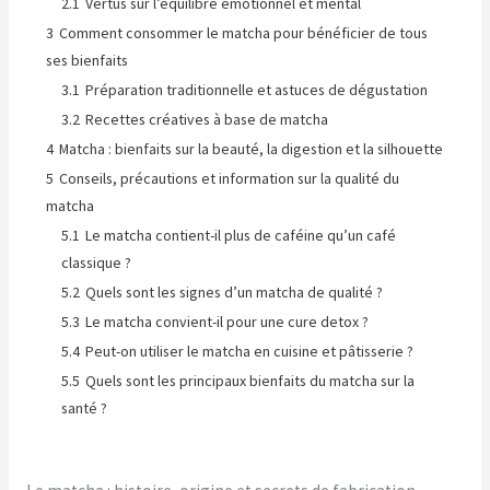
2.1
Vertus sur l’équilibre émotionnel et mental
3
Comment consommer le matcha pour bénéficier de tous
ses bienfaits
3.1
Préparation traditionnelle et astuces de dégustation
3.2
Recettes créatives à base de matcha
4
Matcha : bienfaits sur la beauté, la digestion et la silhouette
5
Conseils, précautions et information sur la qualité du
matcha
5.1
Le matcha contient-il plus de caféine qu’un café
classique ?
5.2
Quels sont les signes d’un matcha de qualité ?
5.3
Le matcha convient-il pour une cure detox ?
5.4
Peut-on utiliser le matcha en cuisine et pâtisserie ?
5.5
Quels sont les principaux bienfaits du matcha sur la
santé ?