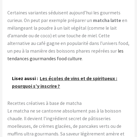
Certaines variantes séduisent aujourd’hui les gourmets
curieux. On peut par exemple préparer un
matcha latte
en
mélangeant la poudre à un lait végétal (comme le lait
d’amande ou de coco) et une touche de miel. Cette
alternative au café gagne en popularité dans l’univers food,
un peu à la manière des boissons phares repérées sur
les
tendances gourmandes food culture
.
Lisez aussi :
Les écoles de vins et de spiritueux :
pourquoi s’y inscrire ?
Recettes créatives à base de matcha
Le matcha ne se cantonne absolument pas à la boisson
chaude. Il devient l’ingrédient secret de pâtisseries
moelleuses, de crèmes glacées, de pancakes verts ou de
muffins ultra gourmands. Sa saveur légèrement amère et