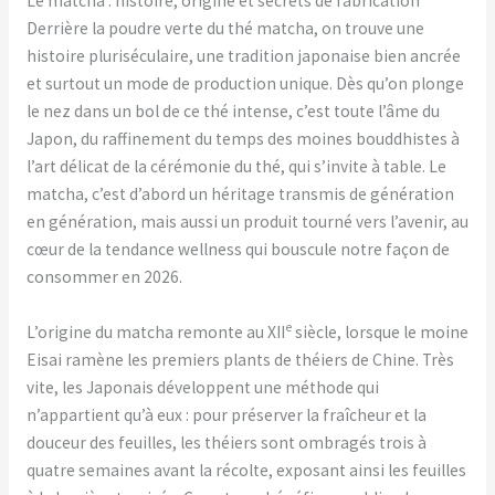
Le matcha : histoire, origine et secrets de fabrication
Derrière la poudre verte du thé matcha, on trouve une
histoire pluriséculaire, une tradition japonaise bien ancrée
et surtout un mode de production unique. Dès qu’on plonge
le nez dans un bol de ce thé intense, c’est toute l’âme du
Japon, du raffinement du temps des moines bouddhistes à
l’art délicat de la cérémonie du thé, qui s’invite à table. Le
matcha, c’est d’abord un héritage transmis de génération
en génération, mais aussi un produit tourné vers l’avenir, au
cœur de la tendance wellness qui bouscule notre façon de
consommer en 2026.
e
L’origine du matcha remonte au XII
siècle, lorsque le moine
Eisai ramène les premiers plants de théiers de Chine. Très
vite, les Japonais développent une méthode qui
n’appartient qu’à eux : pour préserver la fraîcheur et la
douceur des feuilles, les théiers sont ombragés trois à
quatre semaines avant la récolte, exposant ainsi les feuilles