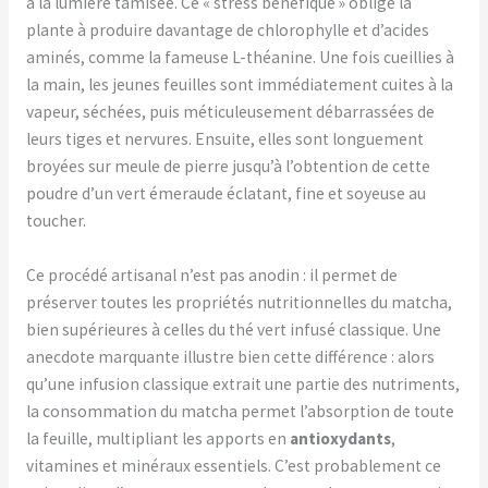
à la lumière tamisée. Ce « stress bénéfique » oblige la
plante à produire davantage de chlorophylle et d’acides
aminés, comme la fameuse L-théanine. Une fois cueillies à
la main, les jeunes feuilles sont immédiatement cuites à la
vapeur, séchées, puis méticuleusement débarrassées de
leurs tiges et nervures. Ensuite, elles sont longuement
broyées sur meule de pierre jusqu’à l’obtention de cette
poudre d’un vert émeraude éclatant, fine et soyeuse au
toucher.
Ce procédé artisanal n’est pas anodin : il permet de
préserver toutes les propriétés nutritionnelles du matcha,
bien supérieures à celles du thé vert infusé classique. Une
anecdote marquante illustre bien cette différence : alors
qu’une infusion classique extrait une partie des nutriments,
la consommation du matcha permet l’absorption de toute
la feuille, multipliant les apports en
antioxydants
,
vitamines et minéraux essentiels. C’est probablement ce