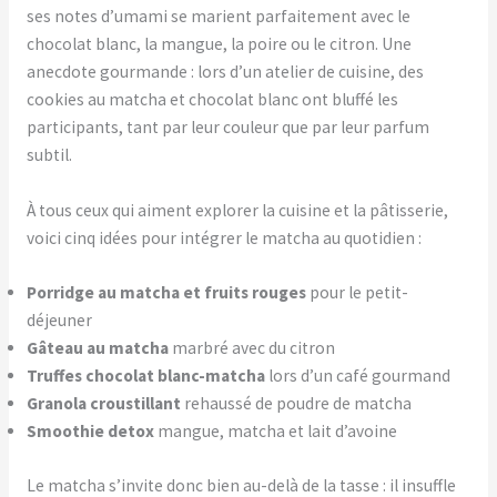
ses notes d’umami se marient parfaitement avec le
chocolat blanc, la mangue, la poire ou le citron. Une
anecdote gourmande : lors d’un atelier de cuisine, des
cookies au matcha et chocolat blanc ont bluffé les
participants, tant par leur couleur que par leur parfum
subtil.
À tous ceux qui aiment explorer la cuisine et la pâtisserie,
voici cinq idées pour intégrer le matcha au quotidien :
Porridge au matcha et fruits rouges
pour le petit-
déjeuner
Gâteau au matcha
marbré avec du citron
Truffes chocolat blanc-matcha
lors d’un café gourmand
Granola croustillant
rehaussé de poudre de matcha
Smoothie detox
mangue, matcha et lait d’avoine
Le matcha s’invite donc bien au-delà de la tasse : il insuffle