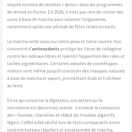
inspire nombre de recettes « detox » dans les programmes
de remise en forme. En 2026, il n’est pas rare de croiser des
cures à base de matcha pour relancer l’organisme,
notamment après une période de fêtes riches en excès.
Le matcha veille aussi sur notre peau et notre sourire. Son
concentré d’
antioxydants
protège les fibres de collagène
contre les radicaux libres et ralentit l’apparition des rides et
taches pigmentaires. Certaines adeptes de cosmétiques
maison vont même jusqu’à concocter des masques naturels
à base de matcha et yaourt, promettant éclat et fraîcheur
au teint.
En ce qui concerne la digestion, son action sur le
microbiote est désormais avérée : il stimule la croissance
des « bonnes » bactéries et réduit les troubles digestifs
légers. L’effet a été vérifié lors de tests comparatifs entre
consommateurs réguliers et occasionnels de matcha,