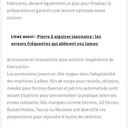
fabricants, devient également un plus pour finaliser la
préparation et garantir une texture optimale avant
cuisson.
Lisez aussi :
Pierre à aiguiser japonaise : les
erreurs fréquentes qui abîment vos lames
Accessoires et innovations pour enrichir l’expérience de
fabrication
Les accessoires jouent un rôle majeur dans l’adaptabilité
des machines à pâtes. Kits de coupe pour raviolis, séchoirs,
moules pour formes diverses et pétrins automatisés sont
autant d’options pour personnaliser la pratique selon ses
envies culinaires. Des marques comme Cecotec, G3 Ferrari,
Russell Hobbs, Taurus ou Moulinex ont diversifié ces
propositions pour répondre à toutes les attentes.