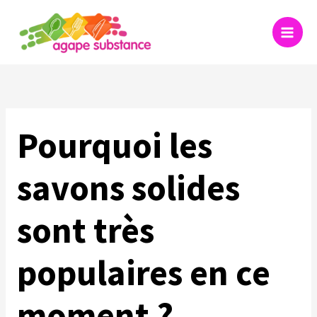
Aller
au
contenu
Pourquoi les
savons solides
sont très
populaires en ce
moment ?