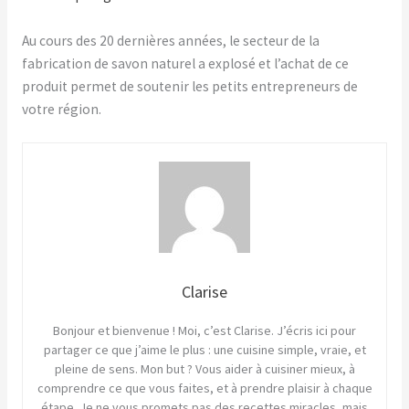
Au cours des 20 dernières années, le secteur de la
fabrication de savon naturel a explosé et l’achat de ce
produit permet de soutenir les petits entrepreneurs de
votre région.
Clarise
Bonjour et bienvenue ! Moi, c’est Clarise. J’écris ici pour
partager ce que j’aime le plus : une cuisine simple, vraie, et
pleine de sens. Mon but ? Vous aider à cuisiner mieux, à
comprendre ce que vous faites, et à prendre plaisir à chaque
étape. Je ne vous promets pas des recettes miracles, mais