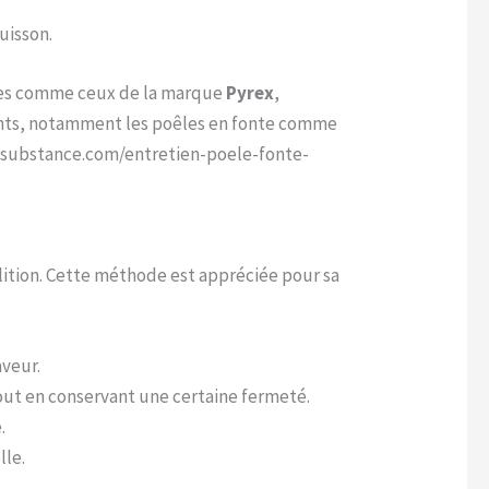
uisson.
ques comme ceux de la marque
Pyrex
,
ments, notamment les poêles en fonte comme
pesubstance.com/entretien-poele-fonte-
llition. Cette méthode est appréciée pour sa
aveur.
tout en conservant une certaine fermeté.
.
lle.