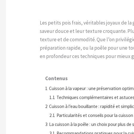
Les petits pois frais, véritables joyaux de l
saveur douce et leur texture croquante. Plu
texture et de commodité. Que l’on privilégie
préparation rapide, ou la poêle pour une t
en profondeur ces techniques pour mieux gui
Contenus
1
Cuisson à la vapeur : une préservation optim
1.1
Techniques complémentaires et astuces 
2
Cuisson à l’eau bouillante : rapidité et simplic
2.1
Particularités et conseils pour la cuisson 
3
La cuisson à la poêle : un choix pour plus de
3.1
Recommandations pratiques pour la cuis