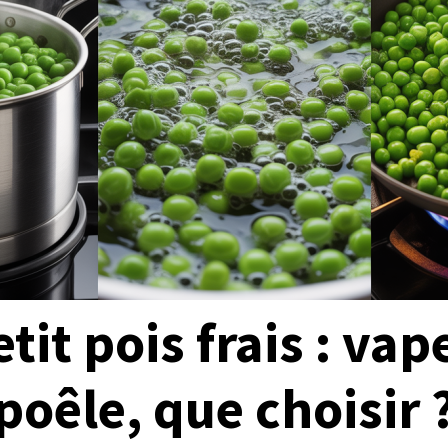
tit pois frais : vap
poêle, que choisir 