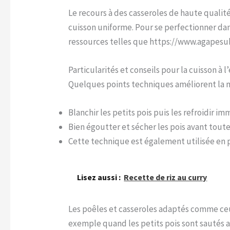
Le recours à des casseroles de haute quali
cuisson uniforme. Pour se perfectionner da
ressources telles que https://www.agapesu
Particularités et conseils pour la cuisson à l
Quelques points techniques améliorent la m
Blanchir les petits pois puis les refroidir i
Bien égoutter et sécher les pois avant tout
Cette technique est également utilisée en 
Lisez aussi :
Recette de riz au curry
Les poêles et casseroles adaptés comme c
exemple quand les petits pois sont sautés 