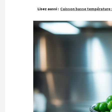
Lisez aussi :
Cuisson basse température :