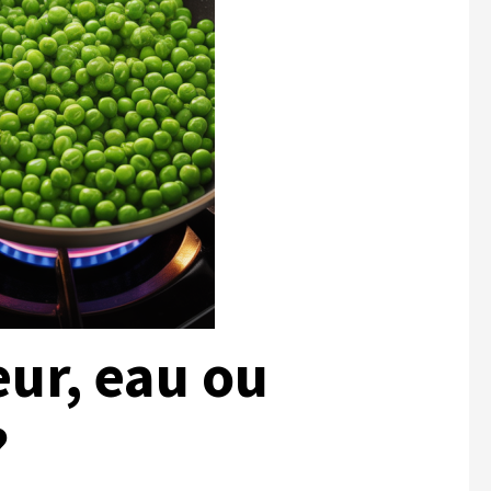
eur, eau ou
?