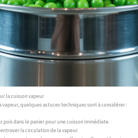
r la cuisson vapeur
la vapeur, quelques astuces techniques sont à considérer :
ts pois dans le panier pour une cuisson immédiate.
 entraver la circulation de la vapeur.