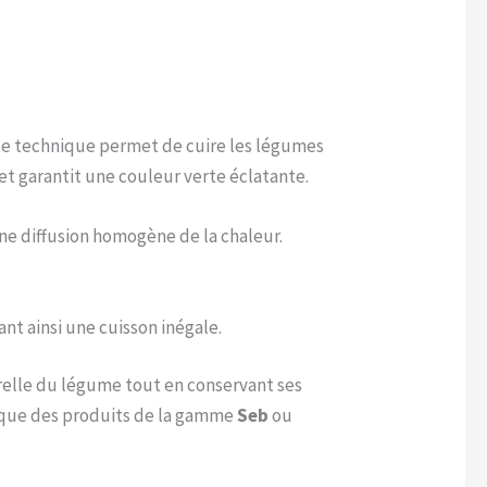
tte technique permet de cuire les légumes
et garantit une couleur verte éclatante.
e diffusion homogène de la chaleur.
nt ainsi une cuisson inégale.
elle du légume tout en conservant ses
l que des produits de la gamme
Seb
ou