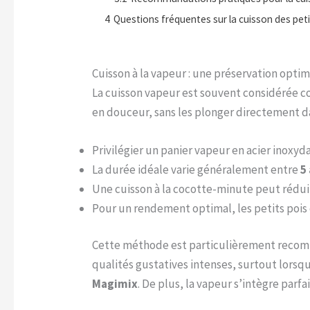
4
Questions fréquentes sur la cuisson des petit
Cuisson à la vapeur : une préservation opti
La cuisson vapeur est souvent considérée c
en douceur, sans les plonger directement da
Privilégier un panier vapeur en acier inoxy
La durée idéale varie généralement entre
5
Une cuisson à la cocotte-minute peut réduire
Pour un rendement optimal, les petits pois 
Cette méthode est particulièrement recomm
qualités gustatives intenses, surtout lors
Magimix
. De plus, la vapeur s’intègre parf