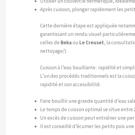
Utiliser un couvercle hermétique, idéalemen
Après cuisson, plonger rapidement les petits
Cette dernière étape est appliquée notamm
garantissant un rendu visuel particulièrem
celles de
Beka
ou
Le Creuset
, la consulta
nettoyage/).
Cuisson à l’eau bouillante : rapidité et simpl
L’un des procédés traditionnels est la cuis
rapidité et son accessibilité.
Faire bouillir une grande quantité d’eau sal
Le temps de cuisson optimal se situe entre
Un excès de cuisson peut entraîner une per
Il est conseillé d’écumer les petits pois une