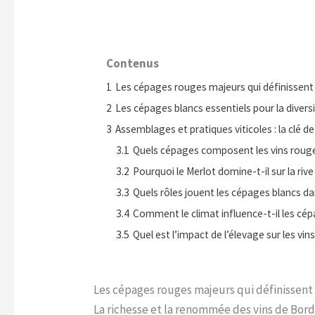
Contenus
1
Les cépages rouges majeurs qui définissent 
2
Les cépages blancs essentiels pour la diversi
3
Assemblages et pratiques viticoles : la clé de
3.1
Quels cépages composent les vins roug
3.2
Pourquoi le Merlot domine-t-il sur la rive
3.3
Quels rôles jouent les cépages blancs da
3.4
Comment le climat influence-t-il les cép
3.5
Quel est l’impact de l’élevage sur les vi
Les cépages rouges majeurs qui définissent 
La richesse et la renommée des vins de Bord