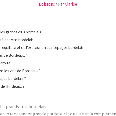
Boissons
/ Par
Clarise
les grands crus bordelais
té des vins bordelais
 l’équilibre et de l’expression des cépages bordelais
es de Bordeaux ?
 droite ?
ns les vins de Bordeaux ?
ages bordelais ?
ns de Bordeaux ?
les grands crus bordelais
eaux reposent en grande partie sur la qualité et la complément