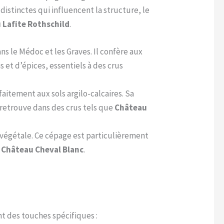
distinctes qui influencent la structure, le
 Lafite Rothschild
.
ns le Médoc et les Graves. Il confère aux
 et d’épices, essentiels à des crus
aitement aux sols argilo-calcaires. Sa
 retrouve dans des crus tels que
Château
r végétale. Ce cépage est particulièrement
e
Château Cheval Blanc
.
t des touches spécifiques :