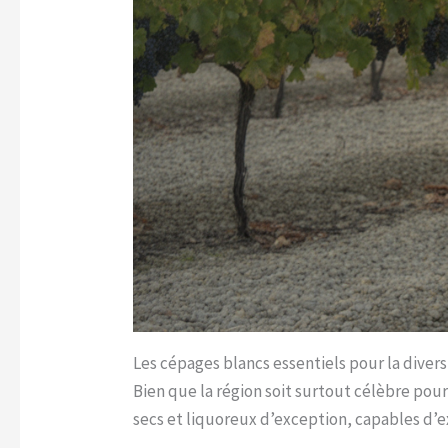
Les cépages blancs essentiels pour la divers
Bien que la région soit surtout célèbre pou
secs et liquoreux d’exception, capables d’e