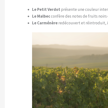
Le Petit Verdot
présente une couleur inten
Le Malbec
confère des notes de fruits noirs
Le Carménère
redécouvert et réintroduit, i