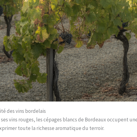
ité des vins bordelais
r ses vins rouges, les cépages blancs de Bordeaux occupent une
xprimer toute la richesse aromatique du terroir.