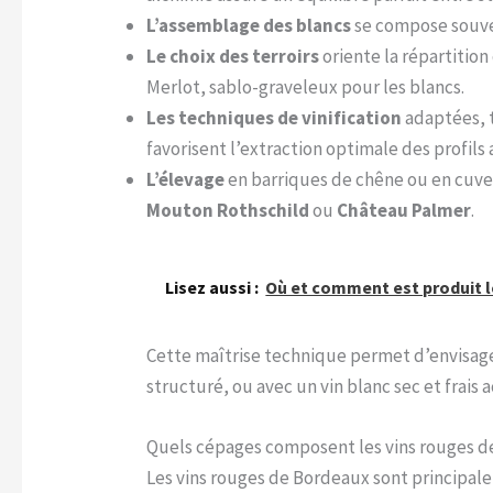
L’assemblage des blancs
se compose souven
Le choix des terroirs
oriente la répartition
Merlot, sablo-graveleux pour les blancs.
Les techniques de vinification
adaptées, t
favorisent l’extraction optimale des profils
L’élevage
en barriques de chêne ou en cuve 
Mouton Rothschild
ou
Château Palmer
.
Lisez aussi :
Où et comment est produit l
Cette maîtrise technique permet d’envisag
structuré, ou avec un vin blanc sec et frai
Quels cépages composent les vins rouges d
Les vins rouges de Bordeaux sont principal