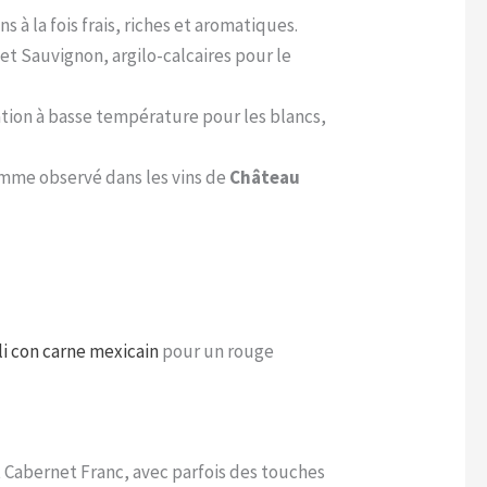
à la fois frais, riches et aromatiques.
net Sauvignon, argilo-calcaires pour le
ation à basse température pour les blancs,
omme observé dans les vins de
Château
li con carne mexicain
pour un rouge
 Cabernet Franc, avec parfois des touches