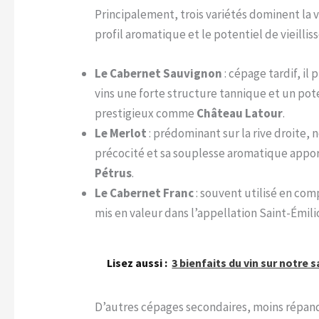
Principalement, trois variétés dominent la v
profil aromatique et le potentiel de vieilli
Le Cabernet Sauvignon
: cépage tardif, il
vins une forte structure tannique et un pot
prestigieux comme
Château Latour
.
Le Merlot
: prédominant sur la rive droite,
précocité et sa souplesse aromatique apport
Pétrus
.
Le Cabernet Franc
: souvent utilisé en com
mis en valeur dans l’appellation Saint-Émil
Lisez aussi :
3 bienfaits du vin sur notre 
D’autres cépages secondaires, moins répand