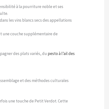
sibilité à la pourriture noble et ses
ulte.
dans les vins blancs secs des appellations
tant une couche supplémentaire de
pagner des plats variés, du
pesto à l’ail des
l’assemblage et des méthodes culturales
fois une touche de Petit Verdot. Cette