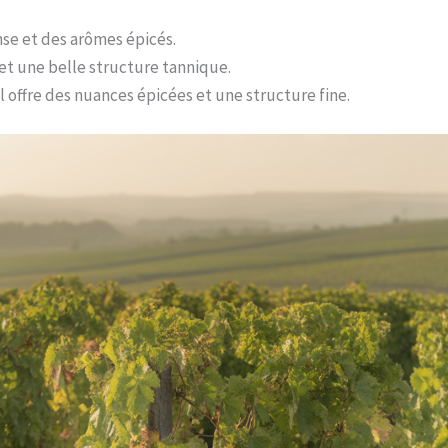
se et des arômes épicés.
 et une belle structure tannique.
l offre des nuances épicées et une structure fine.