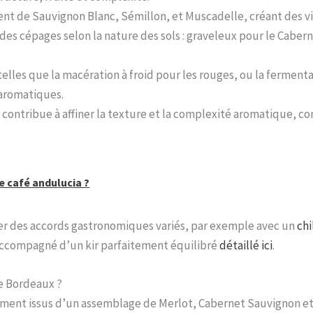
t de Sauvignon Blanc, Sémillon, et Muscadelle, créant des vins 
 des cépages selon la nature des sols : graveleux pour le Caber
elles que la macération à froid pour les rouges, ou la ferment
 aromatiques.
contribue à affiner la texture et la complexité aromatique, c
e café andulucia ?
er des accords gastronomiques variés, par exemple avec un
chi
s accompagné d’un kir parfaitement équilibré
détaillé ici
.
e Bordeaux ?
ement issus d’un assemblage de Merlot, Cabernet Sauvignon et