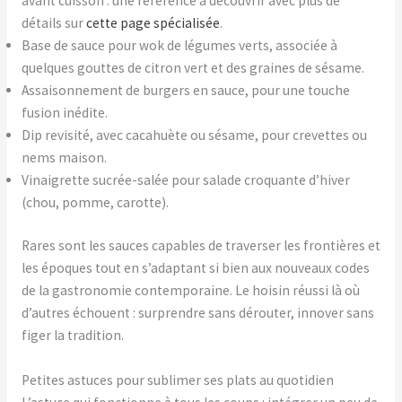
avant cuisson : une référence à découvrir avec plus de
détails sur
cette page spécialisée
.
Base de sauce pour wok de légumes verts, associée à
quelques gouttes de citron vert et des graines de sésame.
Assaisonnement de burgers en sauce, pour une touche
fusion inédite.
Dip revisité, avec cacahuète ou sésame, pour crevettes ou
nems maison.
Vinaigrette sucrée-salée pour salade croquante d’hiver
(chou, pomme, carotte).
Rares sont les sauces capables de traverser les frontières et
les époques tout en s’adaptant si bien aux nouveaux codes
de la gastronomie contemporaine. Le hoisin réussi là où
d’autres échouent : surprendre sans dérouter, innover sans
figer la tradition.
Petites astuces pour sublimer ses plats au quotidien