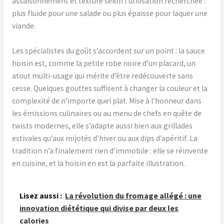
assaisonnement et texture selon l’utilisation recherchée :
plus fluide pour une salade ou plus épaisse pour laquer une
viande.
Les spécialistes du goût s’accordent sur un point : la sauce
hoisin est, comme la petite robe noire d’un placard, un
atout multi-usage qui mérite d’être redécouverte sans
cesse. Quelques gouttes suffisent à changer la couleur et la
complexité de n’importe quel plat. Mise à l’honneur dans
les émissions culinaires ou au menu de chefs en quête de
twists modernes, elle s’adapte aussi bien aux grillades
estivales qu’aux mijotés d’hiver ou aux dips d’apéritif. La
tradition n’a finalement rien d’immobile : elle se réinvente
en cuisine, et la hoisin en est la parfaite illustration.
Lisez aussi :
La révolution du fromage allégé : une
innovation diététique qui divise par deux les
calories