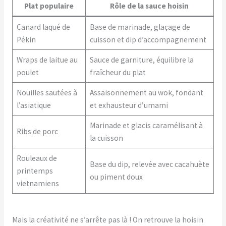
Plat populaire
Rôle de la sauce hoisin
Canard laqué de
Base de marinade, glaçage de
Pékin
cuisson et dip d’accompagnement
Wraps de laitue au
Sauce de garniture, équilibre la
poulet
fraîcheur du plat
Nouilles sautées à
Assaisonnement au wok, fondant
l’asiatique
et exhausteur d’umami
Marinade et glacis caramélisant à
Ribs de porc
la cuisson
Rouleaux de
Base du dip, relevée avec cacahuète
printemps
ou piment doux
vietnamiens
Mais la créativité ne s’arrête pas là ! On retrouve la hoisin