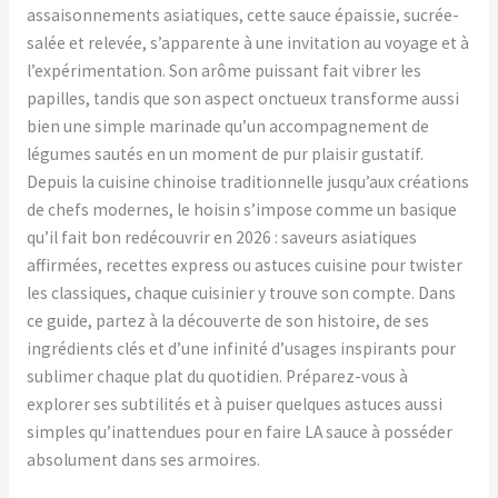
assaisonnements asiatiques, cette sauce épaissie, sucrée-
salée et relevée, s’apparente à une invitation au voyage et à
l’expérimentation. Son arôme puissant fait vibrer les
papilles, tandis que son aspect onctueux transforme aussi
bien une simple marinade qu’un accompagnement de
légumes sautés en un moment de pur plaisir gustatif.
Depuis la cuisine chinoise traditionnelle jusqu’aux créations
de chefs modernes, le hoisin s’impose comme un basique
qu’il fait bon redécouvrir en 2026 : saveurs asiatiques
affirmées, recettes express ou astuces cuisine pour twister
les classiques, chaque cuisinier y trouve son compte. Dans
ce guide, partez à la découverte de son histoire, de ses
ingrédients clés et d’une infinité d’usages inspirants pour
sublimer chaque plat du quotidien. Préparez-vous à
explorer ses subtilités et à puiser quelques astuces aussi
simples qu’inattendues pour en faire LA sauce à posséder
absolument dans ses armoires.