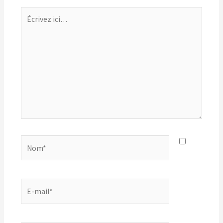
Écrivez
ici…
Nom*
E-
mail*