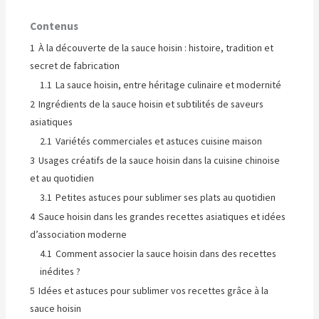
Contenus
1
À la découverte de la sauce hoisin : histoire, tradition et
secret de fabrication
1.1
La sauce hoisin, entre héritage culinaire et modernité
2
Ingrédients de la sauce hoisin et subtilités de saveurs
asiatiques
2.1
Variétés commerciales et astuces cuisine maison
3
Usages créatifs de la sauce hoisin dans la cuisine chinoise
et au quotidien
3.1
Petites astuces pour sublimer ses plats au quotidien
4
Sauce hoisin dans les grandes recettes asiatiques et idées
d’association moderne
4.1
Comment associer la sauce hoisin dans des recettes
inédites ?
5
Idées et astuces pour sublimer vos recettes grâce à la
sauce hoisin