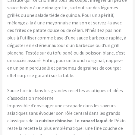
L’astuce qui fonctionne à tous les coups : intégrer un peu de
sauce hoisin à une vinaigrette, surtout sur des légumes
grillés ou une salade tiède de quinoa. Pour un apéritif,
mélangez-la à une mayonnaise maison et servez-la avec
des frites de patate douce ou de céleri. N’hésitez pas non
plus à l’utiliser comme base d’une sauce barbecue rapide, à
déguster en extérieur autour d’un barbecue ou d’un grill
plancha. Testée sur du tofu pané ou du poisson blanc, c’est
un succès assuré. Enfin, pour un brunch original, nappez-
en un pain perdu salé et parsemez de graines de courge :
effet surprise garanti sur la table.
Sauce hoisin dans les grandes recettes asiatiques et idées
d’association moderne
Impossible d’envisager une escapade dans les saveurs
asiatiques sans évoquer son rôle central dans les grands
classiques de la
cuisine chinoise
.
Le canard laqué
de Pékin
reste la recette la plus emblématique : une fine couche de