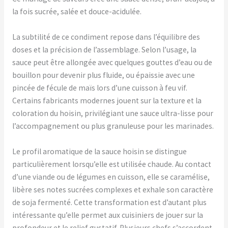
la fois sucrée, salée et douce-acidulée.
La subtilité de ce condiment repose dans l’équilibre des
doses et la précision de l’assemblage. Selon l’usage, la
sauce peut être allongée avec quelques gouttes d’eau ou de
bouillon pour devenir plus fluide, ou épaissie avec une
pincée de fécule de maïs lors d’une cuisson à feu vif.
Certains fabricants modernes jouent sur la texture et la
coloration du hoisin, privilégiant une sauce ultra-lisse pour
l’accompagnement ou plus granuleuse pour les marinades.
Le profil aromatique de la sauce hoisin se distingue
particulièrement lorsqu’elle est utilisée chaude. Au contact
d’une viande ou de légumes en cuisson, elle se caramélise,
libère ses notes sucrées complexes et exhale son caractère
de soja fermenté. Cette transformation est d’autant plus
intéressante qu’elle permet aux cuisiniers de jouer sur la
profondeur et le relief gustatif. Plusieurs chefs s’accordent