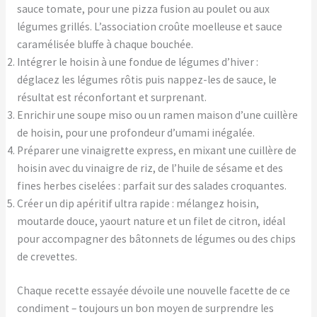
sauce tomate, pour une pizza fusion au poulet ou aux
légumes grillés. L’association croûte moelleuse et sauce
caramélisée bluffe à chaque bouchée.
Intégrer le hoisin à une fondue de légumes d’hiver :
déglacez les légumes rôtis puis nappez-les de sauce, le
résultat est réconfortant et surprenant.
Enrichir une soupe miso ou un ramen maison d’une cuillère
de hoisin, pour une profondeur d’umami inégalée.
Préparer une vinaigrette express, en mixant une cuillère de
hoisin avec du vinaigre de riz, de l’huile de sésame et des
fines herbes ciselées : parfait sur des salades croquantes.
Créer un dip apéritif ultra rapide : mélangez hoisin,
moutarde douce, yaourt nature et un filet de citron, idéal
pour accompagner des bâtonnets de légumes ou des chips
de crevettes.
Chaque recette essayée dévoile une nouvelle facette de ce
condiment – toujours un bon moyen de surprendre les