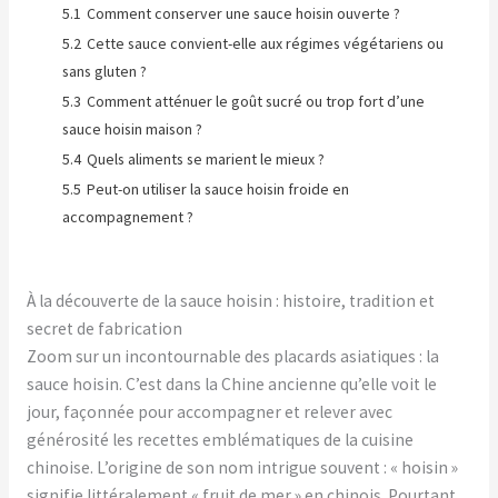
5.1
Comment conserver une sauce hoisin ouverte ?
5.2
Cette sauce convient-elle aux régimes végétariens ou
sans gluten ?
5.3
Comment atténuer le goût sucré ou trop fort d’une
sauce hoisin maison ?
5.4
Quels aliments se marient le mieux ?
5.5
Peut-on utiliser la sauce hoisin froide en
accompagnement ?
À la découverte de la sauce hoisin : histoire, tradition et
secret de fabrication
Zoom sur un incontournable des placards asiatiques : la
sauce hoisin. C’est dans la Chine ancienne qu’elle voit le
jour, façonnée pour accompagner et relever avec
générosité les recettes emblématiques de la cuisine
chinoise. L’origine de son nom intrigue souvent : « hoisin »
signifie littéralement « fruit de mer » en chinois. Pourtant,