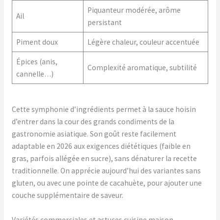
Piquanteur modérée, arôme
Ail
persistant
Piment doux
Légère chaleur, couleur accentuée
Épices (anis,
Complexité aromatique, subtilité
cannelle…)
Cette symphonie d’ingrédients permet à la sauce hoisin
d’entrer dans la cour des grands condiments de la
gastronomie asiatique. Son goût reste facilement
adaptable en 2026 aux exigences diététiques (faible en
gras, parfois allégée en sucre), sans dénaturer la recette
traditionnelle. On apprécie aujourd’hui des variantes sans
gluten, ou avec une pointe de cacahuète, pour ajouter une
couche supplémentaire de saveur.
Variétés commerciales et astuces cuisine maison