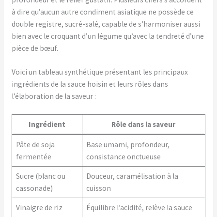
à dire qu’aucun autre condiment asiatique ne possède ce
double registre, sucré-salé, capable de s’harmoniser aussi
bien avec le croquant d’un légume qu’avec la tendreté d’une
pièce de bœuf.
Voici un tableau synthétique présentant les principaux
ingrédients de la sauce hoisin et leurs rôles dans
l’élaboration de la saveur :
Ingrédient
Rôle dans la saveur
Pâte de soja
Base umami, profondeur,
fermentée
consistance onctueuse
Sucre (blanc ou
Douceur, caramélisation à la
cassonade)
cuisson
Vinaigre de riz
Équilibre l’acidité, relève la sauce