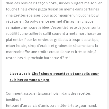
dans des bols de riz façon poke, sur des burgers maison, en
touche finale d’une pizza fusion ou même dans certaines
vinaigrettes épaisses pour accompagner un buddha bowl
végétarien. Sa polyvalence permet d’imaginer chaque
semaine une nouvelle idée. L’essentiel reste de jouer sur la
subtilité : une cuillerée suffit souvent à métamorphoser un
plat entier. Pour les envies de grillades à l’esprit asiatique,
mixer hoisin, sirop d’érable et graines de sésame dans la
marinade offre une croûte croustillante et irrésistible, à
tester lors du prochain barbecue d’été !
Lisez aussi :
Chef simon : recettes et conseils pour
cuisiner comme un pro
Comment associer la sauce hoisin dans des recettes
inédites ?
Entouré d’un cercle d’amis ou en tête-à-tête gourmand,