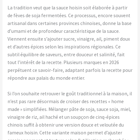
La tradition veut que la sauce hoisin soit élaborée à partir
de fèves de soja fermentées. Ce processus, encore souvent
artisanal dans certaines provinces chinoises, donne la base
d’umami et de profondeur caractéristique de la sauce.
Viennent ensuite s’ajouter sucre, vinaigre, ail, piment doux
et d’autres épices selon les inspirations régionales. Ce
subtil équilibre de saveurs, entre douceur et salinité, fait
tout l’intérêt de la recette. Plusieurs marques en 2026
perpétuent ce savoir-faire, adaptant parfois la recette pour
répondre aux palais du monde entier.
Si l’on souhaite retrouver le goût traditionnel à la maison, il
n’est pas rare désormais de croiser des recettes « home
made » simplifiées. Mélanger pâte de soja, sauce soja, miel,
vinaigre de riz, ail haché et un soupçon de cinq-épices
chinois suffit à obtenir une version douce et veloutée du
fameux hoisin. Cette variante maison permet d’ajuster