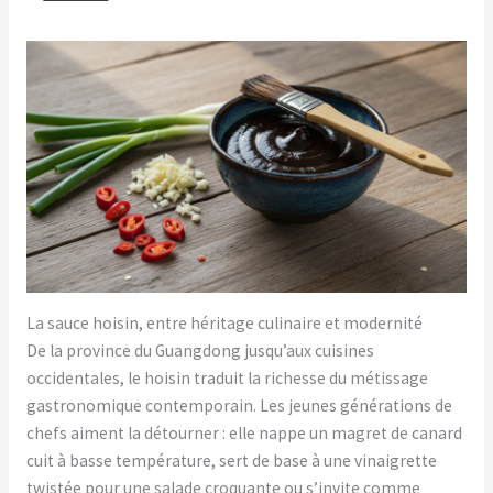
La sauce hoisin, entre héritage culinaire et modernité
De la province du Guangdong jusqu’aux cuisines
occidentales, le hoisin traduit la richesse du métissage
gastronomique contemporain. Les jeunes générations de
chefs aiment la détourner : elle nappe un magret de canard
cuit à basse température, sert de base à une vinaigrette
twistée pour une salade croquante ou s’invite comme