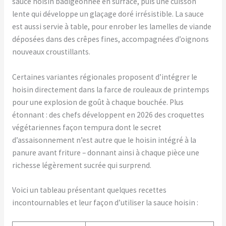
sauce hoisin badigeonnée en surface, puis une cuisson
lente qui développe un glaçage doré irrésistible. La sauce
est aussi servie à table, pour enrober les lamelles de viande
déposées dans des crêpes fines, accompagnées d’oignons
nouveaux croustillants.
Certaines variantes régionales proposent d’intégrer le
hoisin directement dans la farce de rouleaux de printemps
pour une explosion de goût à chaque bouchée. Plus
étonnant : des chefs développent en 2026 des croquettes
végétariennes façon tempura dont le secret
d’assaisonnement n’est autre que le hoisin intégré à la
panure avant friture – donnant ainsi à chaque pièce une
richesse légèrement sucrée qui surprend.
Voici un tableau présentant quelques recettes
incontournables et leur façon d’utiliser la sauce hoisin :