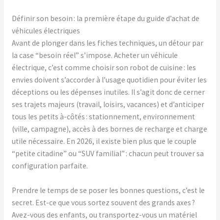
Définir son besoin : la première étape du guide d’achat de
véhicules électriques
Avant de plonger dans les fiches techniques, un détour par
la case “besoin réel” s’impose. Acheter un véhicule
électrique, c’est comme choisir son robot de cuisine : les
envies doivent s’accorder à l’usage quotidien pour éviter les
déceptions ou les dépenses inutiles. Il s’agit donc de cerner
ses trajets majeurs (travail, loisirs, vacances) et d’anticiper
tous les petits à-côtés : stationnement, environnement
(ville, campagne), accès à des bornes de recharge et charge
utile nécessaire. En 2026, il existe bien plus que le couple
“petite citadine” ou “SUV familial” : chacun peut trouver sa
configuration parfaite.
Prendre le temps de se poser les bonnes questions, c’est le
secret. Est-ce que vous sortez souvent des grands axes ?
Avez-vous des enfants, ou transportez-vous un matériel