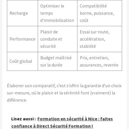
Optimiser le
Compatibilité
Recharge
temps
borne, puissance,
d’immobilisation
coût
Plaisir de
Essai sur route,
Performance
conduite et
accélération,
sécurité
stabilité
Budget maîtrisé
Prix, entretien,
Coût global
sur la durée
assurances, revente
Élaborer son comparatif, c’est s’offrir la garantie d’un choix
sur-mesure, où le plaisir et la sérénité font (vraiment) la
différence.
Lisez aussi :
Formation en sécurité à Nice : faites
confiance à Direct Sécurité Formation !