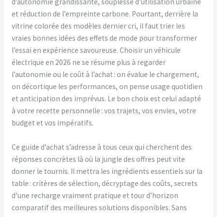
d’autonomie grandissante, souplesse d’utilisation urbaine
et réduction de l’empreinte carbone. Pourtant, derrière la
vitrine colorée des modèles dernier cri, il faut trier les
vraies bonnes idées des effets de mode pour transformer
l’essai en expérience savoureuse. Choisir un véhicule
électrique en 2026 ne se résume plus à regarder
l’autonomie ou le coût à l’achat : on évalue le chargement,
on décortique les performances, on pense usage quotidien
et anticipation des imprévus. Le bon choix est celui adapté
à votre recette personnelle : vos trajets, vos envies, votre
budget et vos impératifs.
Ce guide d’achat s’adresse à tous ceux qui cherchent des
réponses concrètes là où la jungle des offres peut vite
donner le tournis. Il mettra les ingrédients essentiels sur la
table : critères de sélection, décryptage des coûts, secrets
d’une recharge vraiment pratique et tour d’horizon
comparatif des meilleures solutions disponibles. Sans