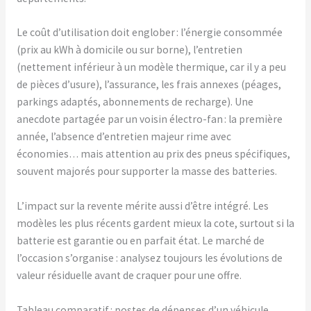
Le coût d’utilisation doit englober : l’énergie consommée
(prix au kWh à domicile ou sur borne), l’entretien
(nettement inférieur à un modèle thermique, car il y a peu
de pièces d’usure), l’assurance, les frais annexes (péages,
parkings adaptés, abonnements de recharge). Une
anecdote partagée par un voisin électro-fan : la première
année, l’absence d’entretien majeur rime avec
économies… mais attention au prix des pneus spécifiques,
souvent majorés pour supporter la masse des batteries.
L’impact sur la revente mérite aussi d’être intégré. Les
modèles les plus récents gardent mieux la cote, surtout si la
batterie est garantie ou en parfait état. Le marché de
l’occasion s’organise : analysez toujours les évolutions de
valeur résiduelle avant de craquer pour une offre.
Tableau comparatif : postes de dépenses d’un véhicule