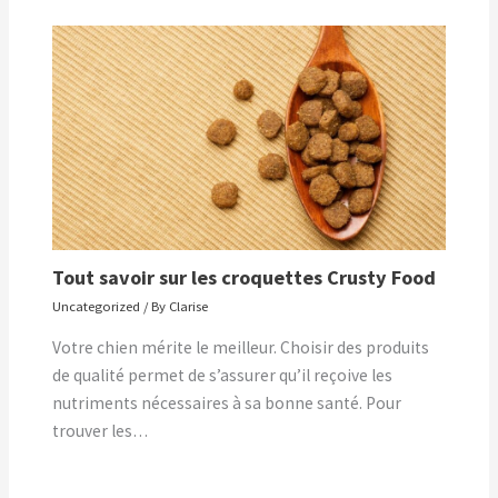
Tout savoir sur les croquettes Crusty Food
Uncategorized
/ By
Clarise
Votre chien mérite le meilleur. Choisir des produits
de qualité permet de s’assurer qu’il reçoive les
nutriments nécessaires à sa bonne santé. Pour
trouver les…