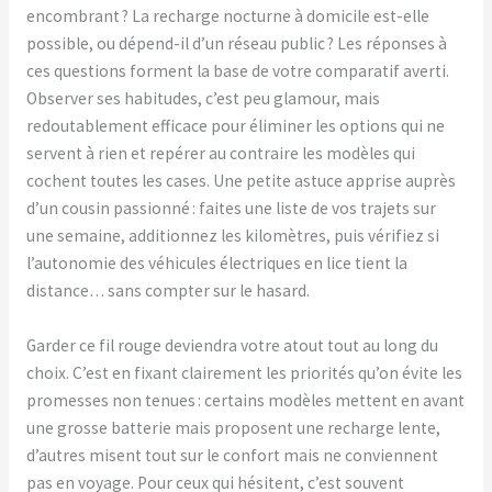
encombrant ? La recharge nocturne à domicile est-elle
possible, ou dépend-il d’un réseau public ? Les réponses à
ces questions forment la base de votre comparatif averti.
Observer ses habitudes, c’est peu glamour, mais
redoutablement efficace pour éliminer les options qui ne
servent à rien et repérer au contraire les modèles qui
cochent toutes les cases. Une petite astuce apprise auprès
d’un cousin passionné : faites une liste de vos trajets sur
une semaine, additionnez les kilomètres, puis vérifiez si
l’autonomie des véhicules électriques en lice tient la
distance… sans compter sur le hasard.
Garder ce fil rouge deviendra votre atout tout au long du
choix. C’est en fixant clairement les priorités qu’on évite les
promesses non tenues : certains modèles mettent en avant
une grosse batterie mais proposent une recharge lente,
d’autres misent tout sur le confort mais ne conviennent
pas en voyage. Pour ceux qui hésitent, c’est souvent