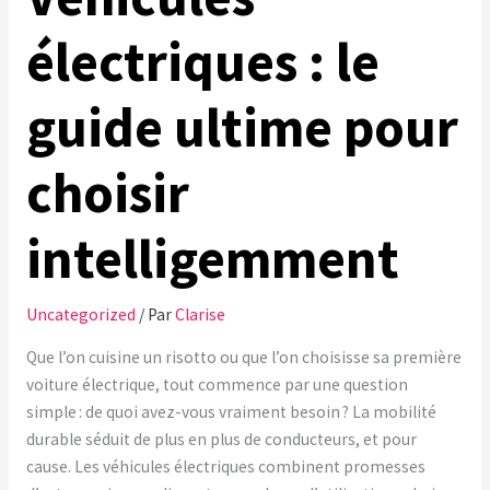
électriques : le
guide ultime pour
choisir
intelligemment
Uncategorized
/ Par
Clarise
Que l’on cuisine un risotto ou que l’on choisisse sa première
voiture électrique, tout commence par une question
simple : de quoi avez-vous vraiment besoin ? La mobilité
durable séduit de plus en plus de conducteurs, et pour
cause. Les véhicules électriques combinent promesses