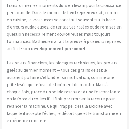
transformer les moments durs en levain pour la croissance
personnelle. Dans le monde de l’
entrepreneuriat
, comme
en cuisine, le vrai succès se construit souvent sur la base
d’erreurs audacieuses, de tentatives ratées et de remises en
question nécessairement douloureuses mais toujours
formatrices. Mathieu en a fait la preuve à plusieurs reprises
au fil de son
développement personnel
.
Les revers financiers, les blocages techniques, les projets
gelés au dernier moment — tous ces grains de sable
auraient pu faire s’effondrer sa motivation, comme une
pâte levée qui refuse obstinément de monter. Mais à
chaque fois, grâce à un solide réseau et à une foi constante
en la force du collectif, il finit par trouver la recette pour
relancer la machine. Ce qui frappe, c’est la lucidité avec
laquelle il accepte l’échec, le décortique et le transforme en
expérience concrète.