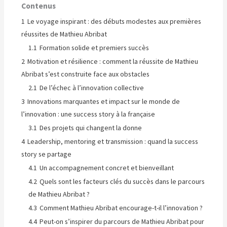
Contenus
1
Le voyage inspirant : des débuts modestes aux premières
réussites de Mathieu Abribat
1.1
Formation solide et premiers succès
2
Motivation et résilience : comment la réussite de Mathieu
Abribat s’est construite face aux obstacles
2.1
De l’échec à l’innovation collective
3
Innovations marquantes et impact sur le monde de
l’innovation : une success story à la française
3.1
Des projets qui changent la donne
4
Leadership, mentoring et transmission : quand la success
story se partage
4.1
Un accompagnement concret et bienveillant
4.2
Quels sont les facteurs clés du succès dans le parcours
de Mathieu Abribat ?
4.3
Comment Mathieu Abribat encourage-t-il l’innovation ?
4.4
Peut-on s’inspirer du parcours de Mathieu Abribat pour