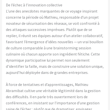
De l’échec à l’innovation collective
L’une des anecdotes marquantes de ce voyage inspirant
concerne la période où Mathieu, responsable d’un projet
novateur de sécurisation des réseaux, se voit confronté à
des attaques successives imprévues. Plutôt que de se
replier, il réunit ses équipes autour d’un atelier collaboratif,
favorisant l’émergence d’idées nouvelles — un vrai bouillon
de culture comparable à une brainstorming session
culinaire où chacun apporte son ingrédient fétiche. Cette
dynamique participative lui permet non seulement
d’identifier la faille, mais de construire une solution unique,
aujourd’hui déployée dans de grandes entreprises.
À force de tentatives et d’apprentissages, Mathieu
Abramibat cultive une véritable légitimité dans la gestion
des difficultés. Il en parle très ouvertement lors de
conférences, en insistant sur l’importance d’une gestion
saine de l’échec : plutôt que de dramatiser, envisager