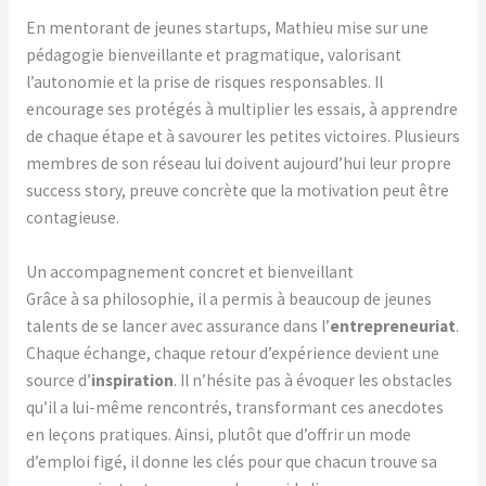
En mentorant de jeunes startups, Mathieu mise sur une
pédagogie bienveillante et pragmatique, valorisant
l’autonomie et la prise de risques responsables. Il
encourage ses protégés à multiplier les essais, à apprendre
de chaque étape et à savourer les petites victoires. Plusieurs
membres de son réseau lui doivent aujourd’hui leur propre
success story, preuve concrète que la motivation peut être
contagieuse.
Un accompagnement concret et bienveillant
Grâce à sa philosophie, il a permis à beaucoup de jeunes
talents de se lancer avec assurance dans l’
entrepreneuriat
.
Chaque échange, chaque retour d’expérience devient une
source d’
inspiration
. Il n’hésite pas à évoquer les obstacles
qu’il a lui-même rencontrés, transformant ces anecdotes
en leçons pratiques. Ainsi, plutôt que d’offrir un mode
d’emploi figé, il donne les clés pour que chacun trouve sa