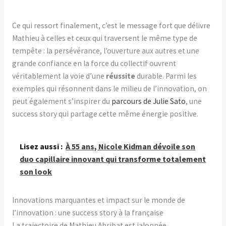
Ce qui ressort finalement, c’est le message fort que délivre
Mathieu à celles et ceux qui traversent le même type de
tempête : la persévérance, l’ouverture aux autres et une
grande confiance en la force du collectif ouvrent
véritablement la voie d’une
réussite
durable. Parmi les
exemples qui résonnent dans le milieu de l’innovation, on
peut également s’inspirer du
parcours de Julie Sato
, une
success story qui partage cette même énergie positive.
Lisez aussi :
À 55 ans, Nicole Kidman dévoile son
duo capillaire innovant qui transforme totalement
son look
Innovations marquantes et impact sur le monde de
l’innovation : une success story à la française
La trajectoire de Mathieu Abribat est jalonnée