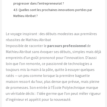
progresser dans l’entrepreneuriat ?
4.5
Quelles sont les prochaines innovations portées par
Mathieu Abribat ?
Le voyage inspirant : des débuts modestes aux premières
réussites de Mathieu Abribat
Impossible de raconter le
parcours professionnel
de
Mathieu Abribat sans évoquer ses débuts, simples mais déjà
empreints d’un goût prononcé pour l’innovation. D’aussi
loin que l’on remonte, ce passionné de technologies a
toujours mis la main à la pâte, quitte à essuyer quelques
ratés — un peu comme lorsque la première baguette
maison ressort du four, plus dense que prévue, mais pleine
de promesses. Son entrée à l’École Polytechnique marque
un véritable déclic : l’idée germe que l’on peut mêler rigueur
d’ingénieur et appétit pour la nouveauté.