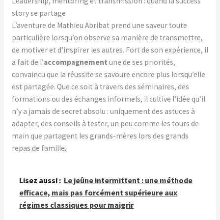
Leadership, mentoring et transmission : quand la success
story se partage
L’aventure de Mathieu Abribat prend une saveur toute
particulière lorsqu’on observe sa manière de transmettre,
de motiver et d’inspirer les autres. Fort de son expérience, il
a fait de l’
accompagnement
une de ses priorités,
convaincu que la réussite se savoure encore plus lorsqu’elle
est partagée. Que ce soit à travers des séminaires, des
formations ou des échanges informels, il cultive l’idée qu’il
n’y a jamais de secret absolu : uniquement des astuces à
adapter, des conseils à tester, un peu comme les tours de
main que partagent les grands-mères lors des grands
repas de famille.
Lisez aussi :
Le jeûne intermittent : une méthode
efficace, mais pas forcément supérieure aux
régimes classiques pour maigrir