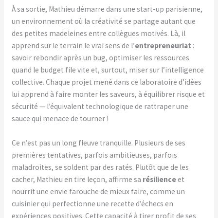
À sa sortie, Mathieu démarre dans une start-up parisienne,
un environnement où la créativité se partage autant que
des petites madeleines entre collègues motivés. Là, il
apprend sur le terrain le vrai sens de l’
entrepreneuriat
:
savoir rebondir après un bug, optimiser les ressources
quand le budget file vite et, surtout, miser sur l’intelligence
collective. Chaque projet mené dans ce laboratoire d’idées
lui apprend à faire monter les saveurs, à équilibrer risque et
sécurité — l’équivalent technologique de rattraper une
sauce qui menace de tourner !
Ce n’est pas un long fleuve tranquille. Plusieurs de ses
premières tentatives, parfois ambitieuses, parfois
maladroites, se soldent par des ratés. Plutôt que de les
cacher, Mathieu en tire leçon, affirme sa
résilience
et
nourrit une envie farouche de mieux faire, comme un
cuisinier qui perfectionne une recette d’échecs en
expériences positives. Cette capacité à tirer profit de ses