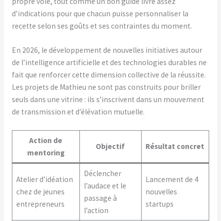
propre voie, tout comme un bon guide livre assez
d’indications pour que chacun puisse personnaliser la
recette selon ses goûts et ses contraintes du moment.
En 2026, le développement de nouvelles initiatives autour
de l’intelligence artificielle et des technologies durables ne
fait que renforcer cette dimension collective de la réussite.
Les projets de Mathieu ne sont pas construits pour briller
seuls dans une vitrine : ils s’inscrivent dans un mouvement
de transmission et d’élévation mutuelle.
Action de
Objectif
Résultat concret
mentoring
Déclencher
Atelier d’idéation
Lancement de 4
l’audace et le
chez de jeunes
nouvelles
passage à
entrepreneurs
startups
l’action