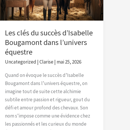
Bougamont
dans
l’univers
équestre
Les clés du succès d’Isabelle
Bougamont dans l’univers
équestre
Uncategorized
|
Clarise
|
mai 25, 2026
Quand on évoque le succès d’Isabelle
Bougamont dans l’univers équestre, on
imagine tout de suite cette alchimie
subtile entre passion et rigueur, gout du
défi et amour profond des chevaux. Son
nom s’impose comme une évidence chez
les passionnés et les curieux du monde