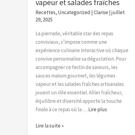
vapeur et salades fraîches
Recettes
,
Uncategorized
|
Clarise
|
juillet
29, 2025
La pierrade, véritable star des repas
conviviaux, s’impose comme une
expérience culinaire interactive où chaque
convive personnalise sa dégustation. Pour
accompagner ce festin de saveurs, les
sauces maison gourmet, les légumes
vapeur et les salades fraîches artisanales
jouent un rôle essentiel. Allier fraîcheur,
équilibre et diversité apporte la touche
finale à ce repas où la …
Lire plus
Lire la suite »