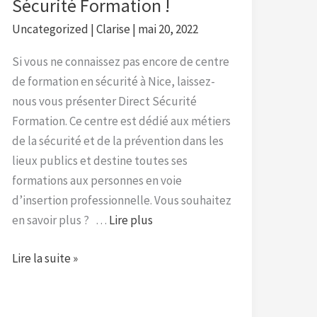
Sécurité Formation !
Formation
!
Uncategorized
|
Clarise
|
mai 20, 2022
Si vous ne connaissez pas encore de centre
de formation en sécurité à Nice, laissez-
nous vous présenter Direct Sécurité
Formation. Ce centre est dédié aux métiers
de la sécurité et de la prévention dans les
lieux publics et destine toutes ses
formations aux personnes en voie
d’insertion professionnelle. Vous souhaitez
en savoir plus ? …
Lire plus
Lire la suite »