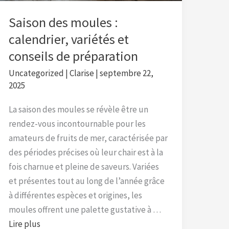
conseils
de
Saison des moules :
préparation
calendrier, variétés et
conseils de préparation
Uncategorized
|
Clarise
|
septembre 22,
2025
La saison des moules se révèle être un
rendez-vous incontournable pour les
amateurs de fruits de mer, caractérisée par
des périodes précises où leur chair est à la
fois charnue et pleine de saveurs. Variées
et présentes tout au long de l’année grâce
à différentes espèces et origines, les
moules offrent une palette gustative à …
Lire plus