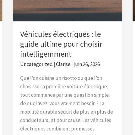
ultime
pour
choisir
intelligemment
Véhicules électriques : le
guide ultime pour choisir
intelligemment
Uncategorized
|
Clarise
|
juin 26, 2026
Que l’on cuisine un risotto ou que l’on
choisisse sa première voiture électrique,
tout commence par une question simple :
de quoi avez-vous vraiment besoin ? La
mobilité durable séduit de plus en plus de
conducteurs, et pour cause. Les véhicules
électriques combinent promesses