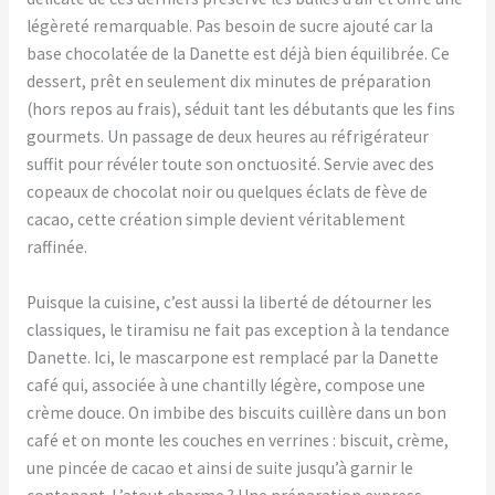
légèreté remarquable. Pas besoin de sucre ajouté car la
base chocolatée de la Danette est déjà bien équilibrée. Ce
dessert, prêt en seulement dix minutes de préparation
(hors repos au frais), séduit tant les débutants que les fins
gourmets. Un passage de deux heures au réfrigérateur
suffit pour révéler toute son onctuosité. Servie avec des
copeaux de chocolat noir ou quelques éclats de fève de
cacao, cette création simple devient véritablement
raffinée.
Puisque la cuisine, c’est aussi la liberté de détourner les
classiques, le tiramisu ne fait pas exception à la tendance
Danette. Ici, le mascarpone est remplacé par la Danette
café qui, associée à une chantilly légère, compose une
crème douce. On imbibe des biscuits cuillère dans un bon
café et on monte les couches en verrines : biscuit, crème,
une pincée de cacao et ainsi de suite jusqu’à garnir le