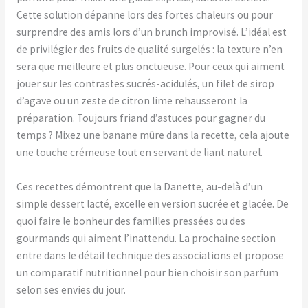
Cette solution dépanne lors des fortes chaleurs ou pour
surprendre des amis lors d’un brunch improvisé. L’idéal est
de privilégier des fruits de qualité surgelés : la texture n’en
sera que meilleure et plus onctueuse. Pour ceux qui aiment
jouer sur les contrastes sucrés-acidulés, un filet de sirop
d’agave ou un zeste de citron lime rehausseront la
préparation. Toujours friand d’astuces pour gagner du
temps ? Mixez une banane mûre dans la recette, cela ajoute
une touche crémeuse tout en servant de liant naturel.
Ces recettes démontrent que la Danette, au-delà d’un
simple dessert lacté, excelle en version sucrée et glacée. De
quoi faire le bonheur des familles pressées ou des
gourmands qui aiment l’inattendu. La prochaine section
entre dans le détail technique des associations et propose
un comparatif nutritionnel pour bien choisir son parfum
selon ses envies du jour.