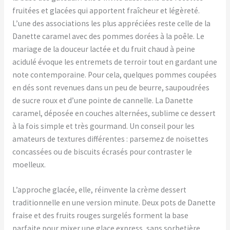
fruitées et glacées qui apportent fraîcheur et légèreté.
L’une des associations les plus appréciées reste celle de la
Danette caramel avec des pommes dorées à la poêle. Le
mariage de la douceur lactée et du fruit chaud à peine
acidulé évoque les entremets de terroir tout en gardant une
note contemporaine. Pour cela, quelques pommes coupées
en dés sont revenues dans un peu de beurre, saupoudrées
de sucre roux et d’une pointe de cannelle. La Danette
caramel, déposée en couches alternées, sublime ce dessert
à la fois simple et très gourmand. Un conseil pour les
amateurs de textures différentes : parsemez de noisettes
concassées ou de biscuits écrasés pour contraster le
moelleux.
L’approche glacée, elle, réinvente la crème dessert
traditionnelle en une version minute. Deux pots de Danette
fraise et des fruits rouges surgelés forment la base
parfaite pour mixer une glace express, sans sorbetière.