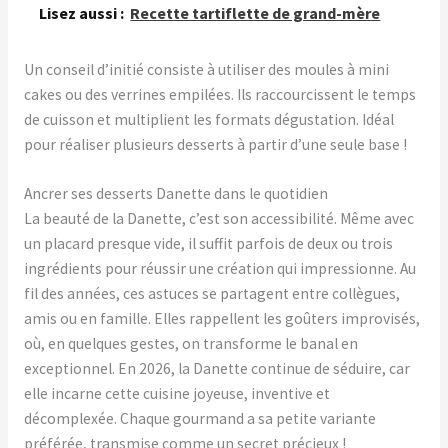
Lisez aussi :
Recette tartiflette de grand-mère
Un conseil d’initié consiste à utiliser des moules à mini
cakes ou des verrines empilées. Ils raccourcissent le temps
de cuisson et multiplient les formats dégustation. Idéal
pour réaliser plusieurs desserts à partir d’une seule base !
Ancrer ses desserts Danette dans le quotidien
La beauté de la Danette, c’est son accessibilité. Même avec
un placard presque vide, il suffit parfois de deux ou trois
ingrédients pour réussir une création qui impressionne. Au
fil des années, ces astuces se partagent entre collègues,
amis ou en famille. Elles rappellent les goûters improvisés,
où, en quelques gestes, on transforme le banal en
exceptionnel. En 2026, la Danette continue de séduire, car
elle incarne cette cuisine joyeuse, inventive et
décomplexée. Chaque gourmand a sa petite variante
préférée, transmise comme un secret précieux !