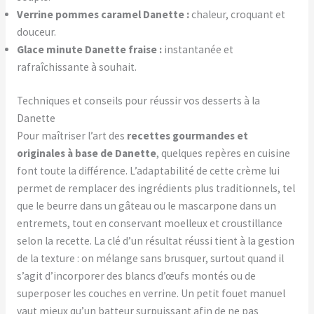
Verrine pommes caramel Danette :
chaleur, croquant et
douceur.
Glace minute Danette fraise :
instantanée et
rafraîchissante à souhait.
Techniques et conseils pour réussir vos desserts à la
Danette
Pour maîtriser l’art des
recettes gourmandes et
originales à base de Danette
, quelques repères en cuisine
font toute la différence. L’adaptabilité de cette crème lui
permet de remplacer des ingrédients plus traditionnels, tel
que le beurre dans un gâteau ou le mascarpone dans un
entremets, tout en conservant moelleux et croustillance
selon la recette. La clé d’un résultat réussi tient à la gestion
de la texture : on mélange sans brusquer, surtout quand il
s’agit d’incorporer des blancs d’œufs montés ou de
superposer les couches en verrine. Un petit fouet manuel
vaut mieux qu’un batteur surpuissant afin de ne pas