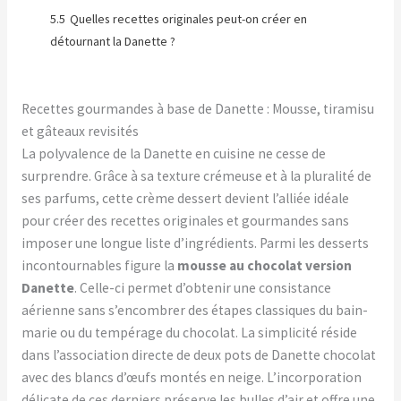
5.5
Quelles recettes originales peut-on créer en
détournant la Danette ?
Recettes gourmandes à base de Danette : Mousse, tiramisu
et gâteaux revisités
La polyvalence de la Danette en cuisine ne cesse de
surprendre. Grâce à sa texture crémeuse et à la pluralité de
ses parfums, cette crème dessert devient l’alliée idéale
pour créer des recettes originales et gourmandes sans
imposer une longue liste d’ingrédients. Parmi les desserts
incontournables figure la
mousse au chocolat version
Danette
. Celle-ci permet d’obtenir une consistance
aérienne sans s’encombrer des étapes classiques du bain-
marie ou du tempérage du chocolat. La simplicité réside
dans l’association directe de deux pots de Danette chocolat
avec des blancs d’œufs montés en neige. L’incorporation
délicate de ces derniers préserve les bulles d’air et offre une