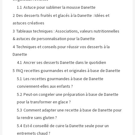
1.1
Astuce pour sublimer la mousse Danette
2
Des desserts fruités et glacés à la Danette : Idées et
astuces créatives
3
Tableaux techniques : Associations, valeurs nutritionnelles
& astuces de personnalisation pour la Danette
4
Techniques et conseils pour réussir vos desserts à la
Danette
4.1
Ancrer ses desserts Danette dans le quotidien
5
FAQ recettes gourmandes et originales à base de Danette
5.1
Les recettes gourmandes à base de Danette
conviennent-elles aux enfants ?
5.2
Peut-on congeler une préparation à base de Danette
pour la transformer en glace ?
5.3
Comment adapter une recette à base de Danette pour
la rendre sans gluten ?
5.4
Est-il conseillé de cuire la Danette seule pour un
entremets chaud ?