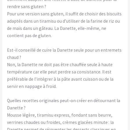
rendre sans gluten ?
Pour une version sans gluten, il suffit de choisir des biscuits
adaptés dans un tiramisu ou d’utiliser de la farine de riz ou
de maïs dans un gâteau. La Danette, elle-même, ne
contient pas de gluten.
Est-il conseillé de cuire la Danette seule pour un entremets
chaud ?
Non, la Danette ne doit pas être chauffée seule à haute
température car elle peut perdre sa consistance. Il est
préférable de l’intégrer à la pâte avant cuisson ou de la
servir en nappage à froid.
Quelles recettes originales peut-on créer en détournant la
Danette ?
Mousse légère, tiramisu express, fondant sans beurre,
verrines chaudes ou froides, crèmes glacées minute : la
Danette permet de réinventer les desserts classiques en