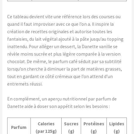
Ce tableau devient vite une référence lors des courses ou
quand il faut improviser avec ce que l’on a. Il inspire la
création de recettes originales et autorise toutes les
fantaisies, du lait végétal ajouté à la pâte jusqu’au topping
inattendu. Pour alléger un dessert, la Danette vanille se
révèle moins sucrée et plus légère comparée à la version
chocolat. De même, le parfum café séduit par sa subtilité
lorsqu’on cherche à diminuer la part de matières grasses,
tout en gardant ce côté crémeux que l’on attend d’un
entremets réussi.
En complément, un aperçu nutritionnel par parfum de
Danette aide à doser son appétit selon les besoins :
Calories
Sucres
Protéines
Lipides
Parfum
(par 125g)
(g)
(g)
(g)