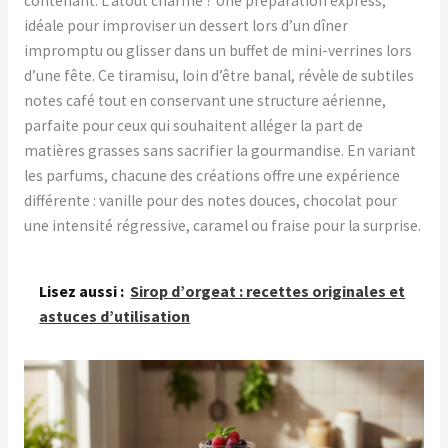
contenant. L’atout charme ? Une préparation express,
idéale pour improviser un dessert lors d’un dîner
impromptu ou glisser dans un buffet de mini-verrines lors
d’une fête. Ce tiramisu, loin d’être banal, révèle de subtiles
notes café tout en conservant une structure aérienne,
parfaite pour ceux qui souhaitent alléger la part de
matières grasses sans sacrifier la gourmandise. En variant
les parfums, chacune des créations offre une expérience
différente : vanille pour des notes douces, chocolat pour
une intensité régressive, caramel ou fraise pour la surprise.
Lisez aussi :
Sirop d’orgeat : recettes originales et
astuces d’utilisation