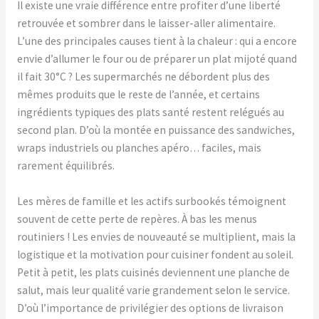
Il existe une vraie différence entre profiter d’une liberté
retrouvée et sombrer dans le laisser-aller alimentaire.
L’une des principales causes tient à la chaleur : qui a encore
envie d’allumer le four ou de préparer un plat mijoté quand
il fait 30°C ? Les supermarchés ne débordent plus des
mêmes produits que le reste de l’année, et certains
ingrédients typiques des plats santé restent relégués au
second plan. D’où la montée en puissance des sandwiches,
wraps industriels ou planches apéro… faciles, mais
rarement équilibrés.
Les mères de famille et les actifs surbookés témoignent
souvent de cette perte de repères. À bas les menus
routiniers ! Les envies de nouveauté se multiplient, mais la
logistique et la motivation pour cuisiner fondent au soleil.
Petit à petit, les plats cuisinés deviennent une planche de
salut, mais leur qualité varie grandement selon le service.
D’où l’importance de privilégier des options de livraison