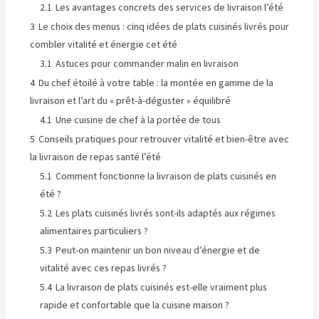
2.1
Les avantages concrets des services de livraison l’été
3
Le choix des menus : cinq idées de plats cuisinés livrés pour
combler vitalité et énergie cet été
3.1
Astuces pour commander malin en livraison
4
Du chef étoilé à votre table : la montée en gamme de la
livraison et l’art du « prêt-à-déguster » équilibré
4.1
Une cuisine de chef à la portée de tous
5
Conseils pratiques pour retrouver vitalité et bien-être avec
la livraison de repas santé l’été
5.1
Comment fonctionne la livraison de plats cuisinés en
été ?
5.2
Les plats cuisinés livrés sont-ils adaptés aux régimes
alimentaires particuliers ?
5.3
Peut-on maintenir un bon niveau d’énergie et de
vitalité avec ces repas livrés ?
5.4
La livraison de plats cuisinés est-elle vraiment plus
rapide et confortable que la cuisine maison ?