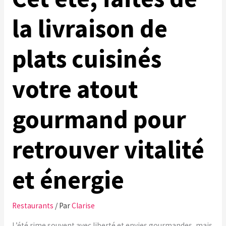
la livraison de
plats cuisinés
votre atout
gourmand pour
retrouver vitalité
et énergie
Restaurants
/ Par
Clarise
L’été rime souvent avec liberté et envies gourmandes, mais