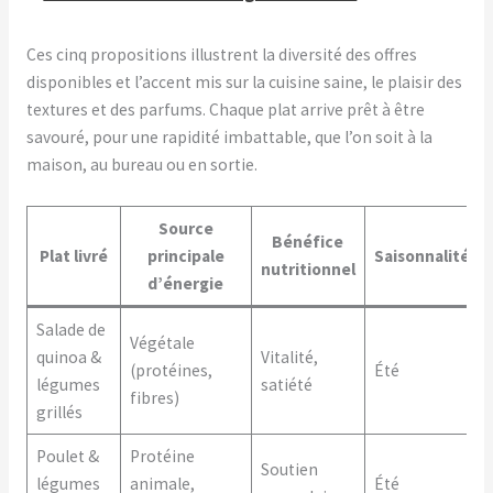
Ces cinq propositions illustrent la diversité des offres
disponibles et l’accent mis sur la cuisine saine, le plaisir des
textures et des parfums. Chaque plat arrive prêt à être
savouré, pour une rapidité imbattable, que l’on soit à la
maison, au bureau ou en sortie.
Source
Bénéfice
Plat livré
principale
Saisonnalité
nutritionnel
d’énergie
Salade de
Végétale
quinoa &
Vitalité,
(protéines,
Été
légumes
satiété
fibres)
grillés
Poulet &
Protéine
Soutien
légumes
animale,
Été