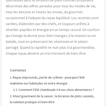
spécialisés dans la livraison de plats cuisinés proposent
désormais des offres pensées pour tous les modes de vie,
tous les besoins et toutes les envies, du gourmet
occasionnel à l’adepte du repas équilibré. Les recettes sont
variées, élaborées par des chefs, et toujours prêtes à
réveiller papilles et énergie en un temps record. Un confort
qui change la donne pour bien manger, à la maison ou en
balade, tout en préservant les vitamines et le plaisir
partagé. Quand la rapidité ne nuit plus à la gourmandise,
chaque repas devient un vrai moment de bien-être.
Contenus
1
Repas improvisés, perte de rythme : pourquoi l’été
malmène nos habitudes et notre énergie
1.1
Comment l’été chamboule-t-il nos choix alimentaires ?
2
Atout gourmand de la saison : la livraison de plats cuisinés,
la solution pratique et bien-être