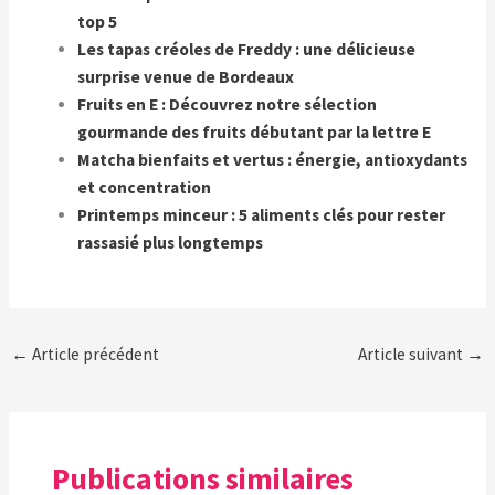
top 5
Les tapas créoles de Freddy : une délicieuse
surprise venue de Bordeaux
Fruits en E : Découvrez notre sélection
gourmande des fruits débutant par la lettre E
Matcha bienfaits et vertus : énergie, antioxydants
et concentration
Printemps minceur : 5 aliments clés pour rester
rassasié plus longtemps
←
Article précédent
Article suivant
→
Publications similaires