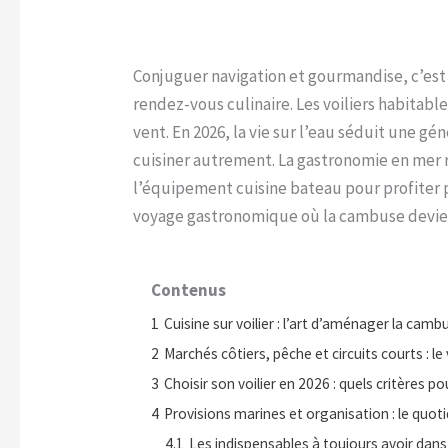
Conjuguer navigation et gourmandise, c’est
rendez-vous culinaire. Les voiliers habitabl
vent. En 2026, la vie sur l’eau séduit une g
cuisiner autrement. La gastronomie en mer r
l’équipement cuisine bateau pour profiter 
voyage gastronomique où la cambuse devient 
Contenus
1
Cuisine sur voilier : l’art d’aménager la ca
2
Marchés côtiers, pêche et circuits courts :
3
Choisir son voilier en 2026 : quels critères po
4
Provisions marines et organisation : le quotid
4.1
Les indispensables à toujours avoir dan