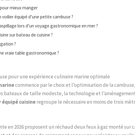
e pour mieux manger
 voilier équipé d’une petite cambuse ?
e gaspillage lors d’un voyage gastronomique en mer ?
sine sur bateau de cuisine ?
igation ?
 une vraie table gastronomique ?
ambuse pour une expérience culinaire marine optimale
marine
commence par le choix et l’optimisation de la cambuse,
des bateaux de taille modeste, la technologie et l’aménagemen
r équipé cuisine
regroupe le nécessaire en moins de trois mètr
vente en 2026 proposent un réchaud deux feux à gaz monté sur 