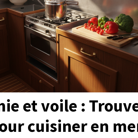
e et voile : Trouver
pour cuisiner en me