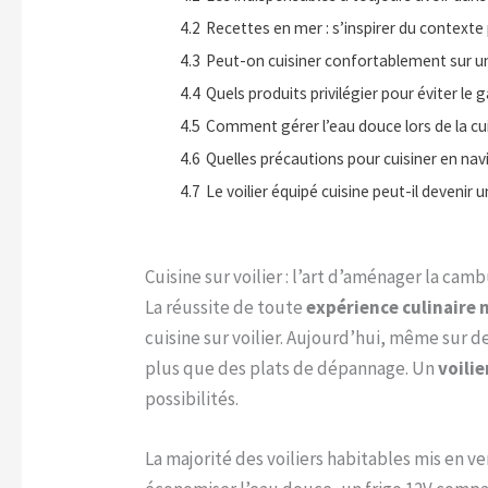
4.2
Recettes en mer : s’inspirer du context
4.3
Peut-on cuisiner confortablement sur un
4.4
Quels produits privilégier pour éviter l
4.5
Comment gérer l’eau douce lors de la cui
4.6
Quelles précautions pour cuisiner en nav
4.7
Le voilier équipé cuisine peut-il devenir
Cuisine sur voilier : l’art d’aménager la c
La réussite de toute
expérience culinaire 
cuisine sur voilier. Aujourd’hui, même sur 
plus que des plats de dépannage. Un
voilie
possibilités.
La majorité des voiliers habitables mis en 