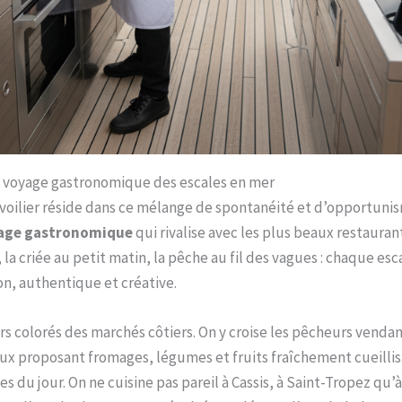
 le voyage gastronomique des escales en mer
 voilier réside dans ce mélange de spontanéité et d’opportunism
age gastronomique
qui rivalise avec les plus beaux restauran
la criée au petit matin, la pêche au fil des vagues : chaque e
on, authentique et créative.
ers colorés des marchés côtiers. On y croise les pêcheurs vendan
ux proposant fromages, légumes et fruits fraîchement cueillis. 
 du jour. On ne cuisine pas pareil à Cassis, à Saint-Tropez qu’