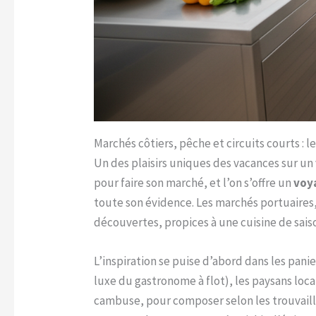
Marchés côtiers, pêche et circuits courts :
Un des plaisirs uniques des vacances sur un
pour faire son marché, et l’on s’offre un
voy
toute son évidence. Les marchés portuaires, 
découvertes, propices à une cuisine de sais
L’inspiration se puise d’abord dans les pani
luxe du gastronome à flot), les paysans loca
cambuse, pour composer selon les trouvailles