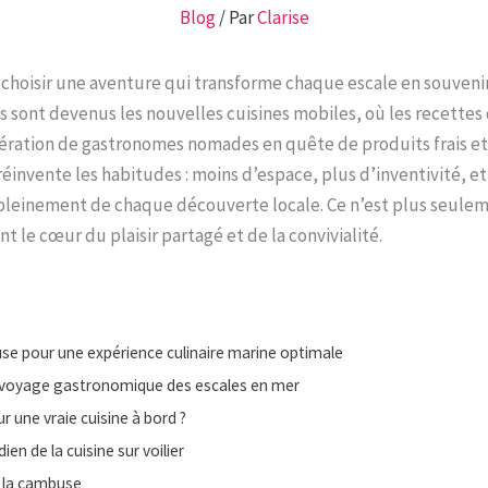
Blog
/ Par
Clarise
 choisir une aventure qui transforme chaque escale en souveni
es sont devenus les nouvelles cuisines mobiles, où les recettes
énération de gastronomes nomades en quête de produits frais et 
éinvente les habitudes : moins d’espace, plus d’inventivité, et
pleinement de chaque découverte locale. Ce n’est plus seule
le cœur du plaisir partagé et de la convivialité.
mbuse pour une expérience culinaire marine optimale
 le voyage gastronomique des escales en mer
ur une vraie cuisine à bord ?
ien de la cuisine sur voilier
s la cambuse