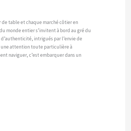
r de table et chaque marché côtier en
 du monde entier s’invitent à bord au gré du
d’authenticité, intrigués par l’envie de
 une attention toute particulière à
ment naviguer, c’est embarquer dans un