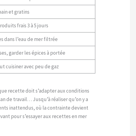
pain et gratins
oduits frais 3 à 5 jours
es dans l’eau de mer filtrée
sses, garder les épices à portée
ut cuisiner avec peu de gaz
aque recette doit s’adapter aux conditions
an de travail… Jusqu’à réaliser qu’on y a
ents inattendus, où la contrainte devient
ivant pour s’essayer aux recettes en mer