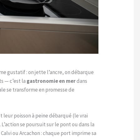
e gustatif : on jette l’ancre, on débarque
ts — c’est la
gastronomie en mer
dans
scale se transforme en promesse de
t leur poisson à peine débarqué (le vrai
L’action se poursuit sur le pont ou dans la
à Calvi ou Arcachon : chaque port imprime sa