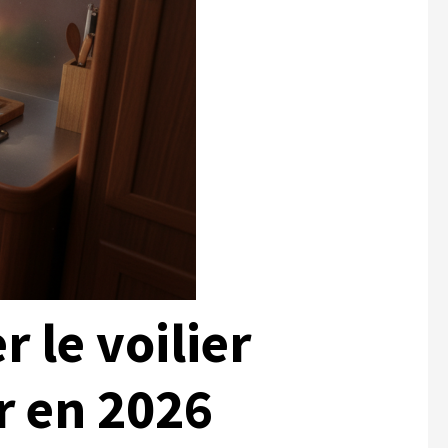
 le voilier
r en 2026