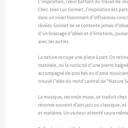
L’inspiration, cœur battant du travail de J
Chez Jean Luc Gonnet, l’inspiration est par
dans un vivier foisonnant d’influences co
rêvées. Gonnet ne se contente jamais d’obse
d’un brassage d’idées et d’émotions, puisan
avec les autres.
La nature occupe une place à part. On retro
matinale, ou la rusticité d’une pierre baign
accompagné de proches ou d’amis musiciens. 
trouvé l’idée du motif central de “Nature S
La musique, seconde muse, se traduit chez 
résonne souvent d’airs jazz ou classique, et 
et matières. Un visiteur attentif saura même