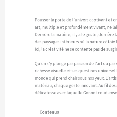
Pousser la porte de l’univers captivant et cr
art, multiple et profondément vivant, ne lai
Derrière la matière, il y a le geste, derrière
des paysages intérieurs où la nature côtoie 
Ici, la créativité ne se contente pas de surgir
Qu’on s’y plonge par passion de l’art ou pa
richesse visuelle et ses questions universel
monde qui prend chair sous nos yeux. L’artist
matériau, chaque geste innovant. Au fil des 
délicatesse avec laquelle Gonnet coud ense
Contenus