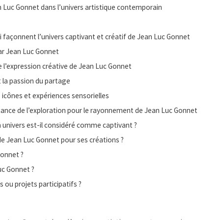
an Luc Gonnet dans l’univers artistique contemporain
i façonnent l’univers captivant et créatif de Jean Luc Gonnet
par Jean Luc Gonnet
e l’expression créative de Jean Luc Gonnet
t la passion du partage
icônes et expériences sensorielles
rtance de l’exploration pour le rayonnement de Jean Luc Gonnet
 univers est-il considéré comme captivant ?
s de Jean Luc Gonnet pour ses créations ?
Gonnet ?
uc Gonnet ?
 ou projets participatifs ?