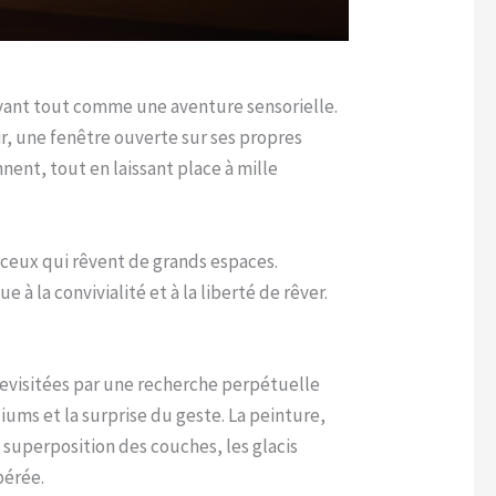
 avant tout comme une aventure sensorielle.
ir, une fenêtre ouverte sur ses propres
nnent, tout en laissant place à mille
 ceux qui rêvent de grands espaces.
 à la convivialité et à la liberté de rêver.
revisitées par une recherche perpétuelle
iums et la surprise du geste. La peinture,
a superposition des couches, les glacis
pérée.