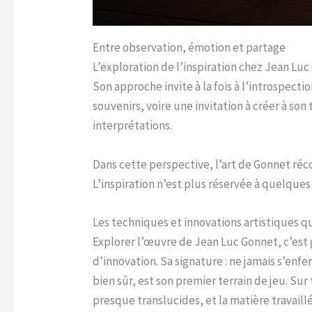
Entre observation, émotion et partage
L’exploration de l’inspiration chez Jean Luc
Son approche invite à la fois à l’introspect
souvenirs, voire une invitation à créer à son
interprétations.
Dans cette perspective, l’art de Gonnet réc
L’inspiration n’est plus réservée à quelques i
Les techniques et innovations artistiques q
Explorer l’œuvre de Jean Luc Gonnet, c’est 
d’innovation. Sa signature : ne jamais s’enf
bien sûr, est son premier terrain de jeu. Sur
presque translucides, et la matière travail