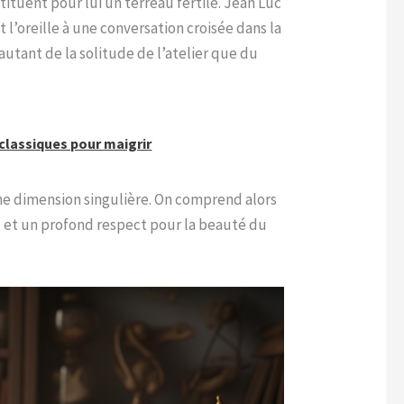
tituent pour lui un terreau fertile. Jean Luc
l’oreille à une conversation croisée dans la
t autant de la solitude de l’atelier que du
classiques pour maigrir
ne dimension singulière. On comprend alors
, et un profond respect pour la beauté du