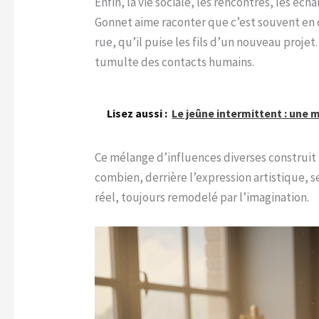
Enfin, la vie sociale, les rencontres, les éc
Gonnet aime raconter que c’est souvent en o
rue, qu’il puise les fils d’un nouveau projet.
tumulte des contacts humains.
Lisez aussi :
Le jeûne intermittent : une
Ce mélange d’influences diverses construit
combien, derrière l’expression artistique, 
réel, toujours remodelé par l’imagination.