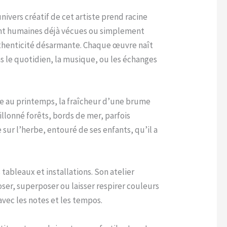
ivers créatif de cet artiste prend racine
ent humaines déjà vécues ou simplement
authenticité désarmante. Chaque œuvre naît
s le quotidien, la musique, ou les échanges
age au printemps, la fraîcheur d’une brume
illonné forêts, bords de mer, parfois
ur l’herbe, entouré de ses enfants, qu’il a
bleaux et installations. Son atelier
poser, superposer ou laisser respirer couleurs
avec les notes et les tempos.