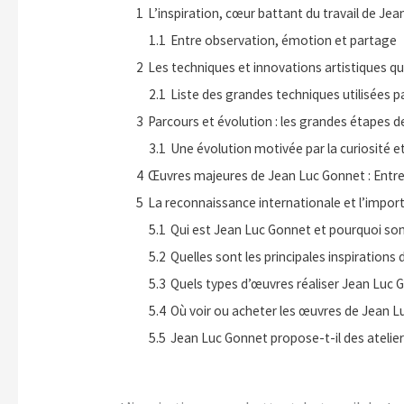
1
L’inspiration, cœur battant du travail de Je
1.1
Entre observation, émotion et partage
2
Les techniques et innovations artistiques qu
2.1
Liste des grandes techniques utilisées 
3
Parcours et évolution : les grandes étapes d
3.1
Une évolution motivée par la curiosité e
4
Œuvres majeures de Jean Luc Gonnet : Entre 
5
La reconnaissance internationale et l’impo
5.1
Qui est Jean Luc Gonnet et pourquoi son
5.2
Quelles sont les principales inspiration
5.3
Quels types d’œuvres réaliser Jean Luc 
5.4
Où voir ou acheter les œuvres de Jean L
5.5
Jean Luc Gonnet propose-t-il des ateliers