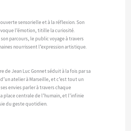
ouverte sensorielle et à la réflexion. Son
oque l’émotion, titille la curiosité.
de son parcours, le public voyage à travers
aines nourrissent l’expression artistique.
e de Jean Luc Gonnet séduit à la fois par sa
’un atelier à Marseille, et c’est tout un
 ses envies parler à travers chaque
 place centrale de l’humain, et l’infinie
ie du geste quotidien.