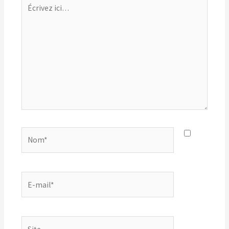
Écrivez
ici…
Nom*
E-
mail*
Site