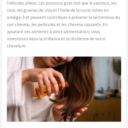
follicules pileux. Les poissons gras tels que le saumon, les
noix, les graines de chia et l’huile de lin sont riches en
oméga-3 et peuvent contribuer à prévenir la sécheresse du
cuir chevelu, les pellicules et les cheveux cassants. En
ajoutant ces aliments à votre alimentation, vous
investissez dans la brillance et la résilience de votre
chevelure.