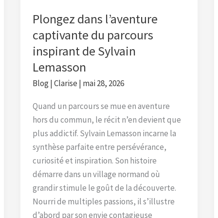
Sylvain
Plongez dans l’aventure
Lemasson
captivante du parcours
inspirant de Sylvain
Lemasson
Blog
|
Clarise
|
mai 28, 2026
Quand un parcours se mue en aventure
hors du commun, le récit n’en devient que
plus addictif. Sylvain Lemasson incarne la
synthèse parfaite entre persévérance,
curiosité et inspiration. Son histoire
démarre dans un village normand où
grandir stimule le goût de la découverte.
Nourri de multiples passions, il s’illustre
d’abord par son envie contagieuse