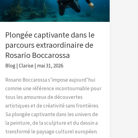
extraordinaire
de
Rosario
Boccarossa
Plongée captivante dans le
parcours extraordinaire de
Rosario Boccarossa
Blog
|
Clarise
|
mai 31, 2026
Rosario Boccarossa s’impose aujourd’hui
comme une référence incontournable pour
tous les amoureux de découvertes
artistiques et de créativité sans frontières.
Sa plongée captivante dans les univers de
la peinture, de la sculpture et du dessin a
transformé le paysage culturel européen.