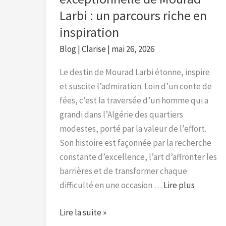
riche
Larbi : un parcours riche en
en
inspiration
inspiration
Blog
|
Clarise
|
mai 26, 2026
Le destin de Mourad Larbi étonne, inspire
et suscite l’admiration. Loin d’un conte de
fées, c’est la traversée d’un homme qui a
grandi dans l’Algérie des quartiers
modestes, porté par la valeur de l’effort.
Son histoire est façonnée par la recherche
constante d’excellence, l’art d’affronter les
barrières et de transformer chaque
difficulté en une occasion …
Lire plus
Lire la suite »