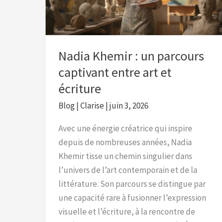
captivant
entre
art
et
Nadia Khemir : un parcours
écriture
captivant entre art et
écriture
Blog
|
Clarise
|
juin 3, 2026
Avec une énergie créatrice qui inspire
depuis de nombreuses années, Nadia
Khemir tisse un chemin singulier dans
l’univers de l’art contemporain et de la
littérature. Son parcours se distingue par
une capacité rare à fusionner l’expression
visuelle et l’écriture, à la rencontre de