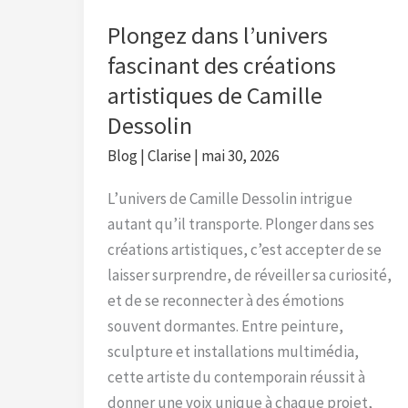
Camille
Plongez dans l’univers
Dessolin
fascinant des créations
artistiques de Camille
Dessolin
Blog
|
Clarise
|
mai 30, 2026
L’univers de Camille Dessolin intrigue
autant qu’il transporte. Plonger dans ses
créations artistiques, c’est accepter de se
laisser surprendre, de réveiller sa curiosité,
et de se reconnecter à des émotions
souvent dormantes. Entre peinture,
sculpture et installations multimédia,
cette artiste du contemporain réussit à
donner une voix unique à chaque projet,