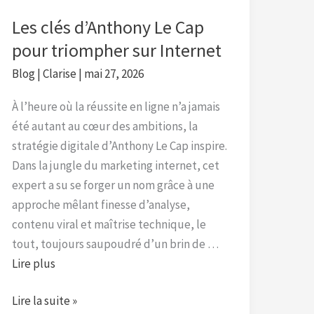
Internet
Les clés d’Anthony Le Cap
pour triompher sur Internet
Blog
|
Clarise
|
mai 27, 2026
À l’heure où la réussite en ligne n’a jamais
été autant au cœur des ambitions, la
stratégie digitale d’Anthony Le Cap inspire.
Dans la jungle du marketing internet, cet
expert a su se forger un nom grâce à une
approche mêlant finesse d’analyse,
contenu viral et maîtrise technique, le
tout, toujours saupoudré d’un brin de …
Lire plus
Lire la suite »